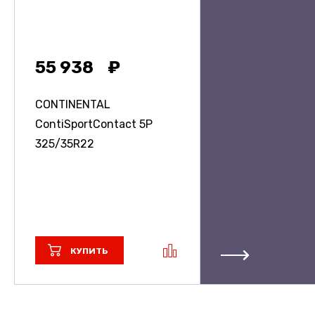
55 938
CONTINENTAL
ContiSportContact 5P
325/35R22
КУПИТЬ