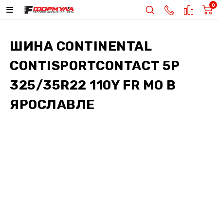
0
ШИНА
CONTINENTAL
CONTISPORTCONTACT 5P
325/35R22 110Y FR MO
В
ЯРОСЛАВЛЕ