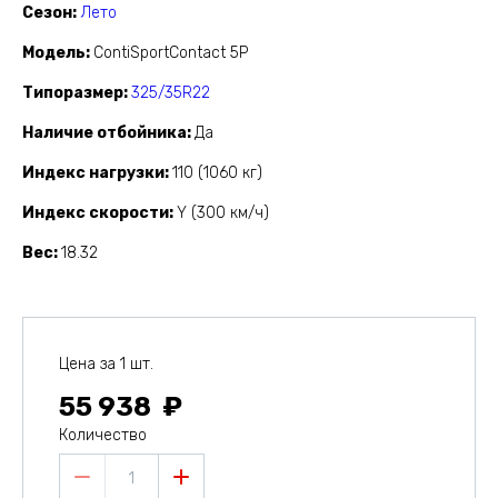
Сезон
Лето
Модель
ContiSportContact 5P
Типоразмер
325/35R22
Наличие отбойника
Да
Индекс нагрузки
110 (1060 кг)
Индекс скорости
Y (300 км/ч)
Вес
18.32
Цена за 1 шт.
55 938
Количество
1