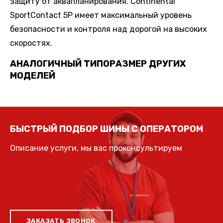
защиту от аквапланирования. Continental
SportContact 5P имеет максимальный уровень
безопасности и контроля над дорогой на высоких
скоростях.
АНАЛОГИЧНЫЙ ТИПОРАЗМЕР ДРУГИХ
МОДЕЛЕЙ
БЫСТРЫЙ ПОДБОР ШИНЫ С ОПЕРАТОРОМ
Описание услуги, мы вас проконсультируем
ЗАКАЗАТЬ ЗВОНОК