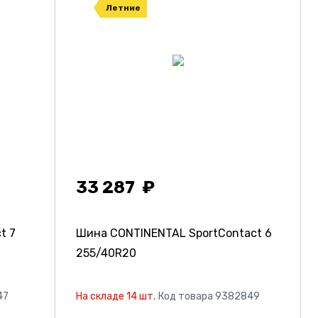
Летние
33 287
t 7
Шина CONTINENTAL SportContact 6
255/40R20
47
На складе 14 шт.
Код товара 9382849