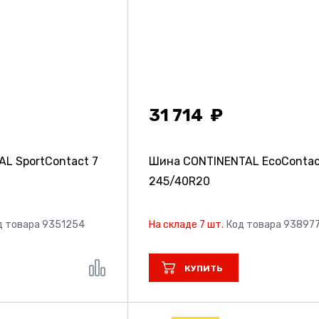
31 714
L SportContact 7
Шина CONTINENTAL EcoContac
245/40R20
д товара 9351254
На складе 7 шт.
Код товара 93897
КУПИТЬ