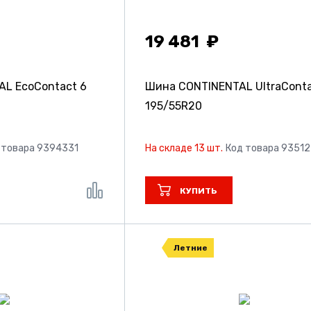
19 481
L EcoContact 6
Шина CONTINENTAL UltraCont
195/55R20
 товара 9394331
На складе 13 шт.
Код товара 9351
КУПИТЬ
Летние