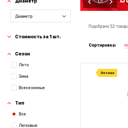
Диаметр
1
1
Диаметр
Подобрано 52 товар
Стоимость за 1 шт.
п
Сортировка:
Сезон
Лето
Летние
Зима
Всесезонные
Тип
Все
Легковые