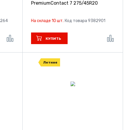
PremiumContact 7
275/45R20
1264
На складе 10 шт.
Код товара 9382901
КУПИТЬ
Летние