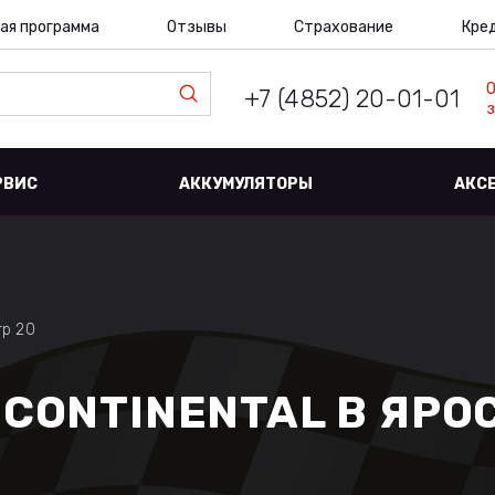
ая программа
Отзывы
Страхование
Кре
+7 (4852) 20-01-01
з
РВИС
АККУМУЛЯТОРЫ
АКС
р 20
CONTINENTAL В ЯРО