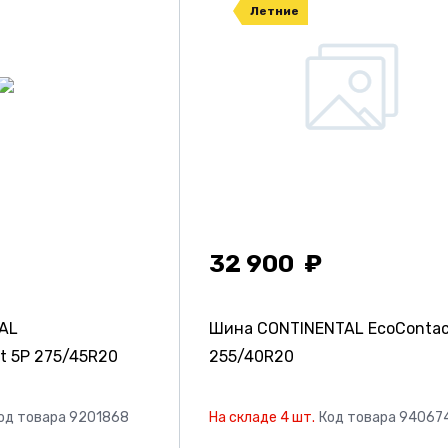
Летние
32 900
AL
Шина CONTINENTAL EcoContac
t 5P
275/45R20
255/40R20
од товара 9201868
На складе 4 шт.
Код товара 94067