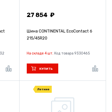
27 854
act
Шина CONTINENTAL EcoContact 6
215/45R20
232
На складе 4 шт.
Код товара 9330465
КУПИТЬ
Летние