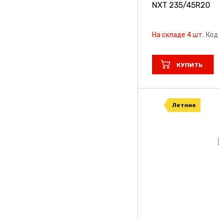
NXT
235/45R20
На складе 4 шт.
Код
КУПИТЬ
Летние