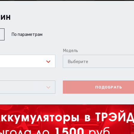
ШИН
По параметрам
Модель
Выберите
ПОДОБРАТЬ