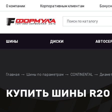
О компании
Корпоративным клиентам
Бонусн
ШИНЫ
ДИСКИ
АВТОСЕ
Главная
Шины по параметрам
CONTINENTAL
Диамет
КУПИТЬ ШИНЫ R20 