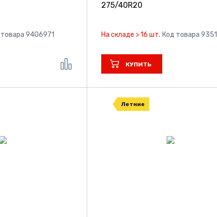
275/40R20
 товара 9406971
На складе > 16 шт.
Код товара 935
КУПИТЬ
Летние