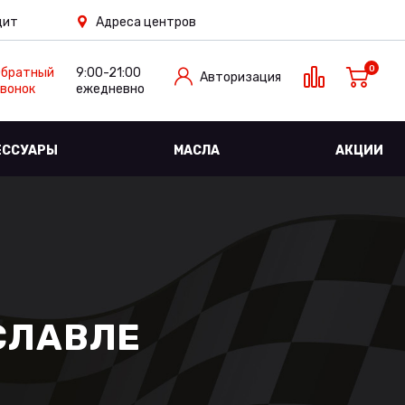
дит
Адреса центров
0
Обратный
9:00-21:00
Авторизация
вонок
ежедневно
ЕССУАРЫ
МАСЛА
АКЦИИ
СЛАВЛЕ