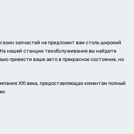
газин запчастей не предложит вам столь широкий
о. На нашей станции техобслуживания вы найдете
ько привести ваше авто в прекрасное состояние, но
омпания XXI века, предоставляющая клиентам полный
ам: