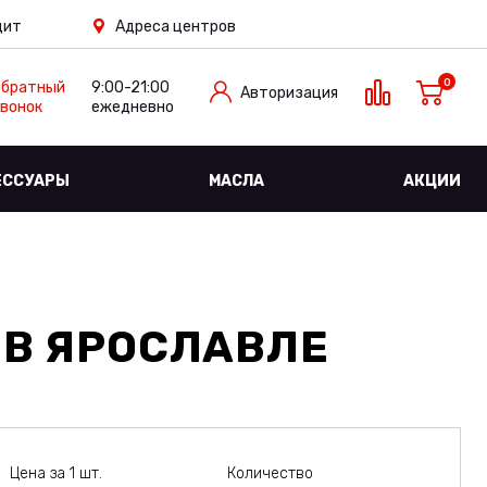
дит
Адреса центров
0
Обратный
9:00-21:00
Авторизация
вонок
ежедневно
ЕССУАРЫ
МАСЛА
АКЦИИ
В ЯРОСЛАВЛЕ
Цена за 1 шт.
Количество