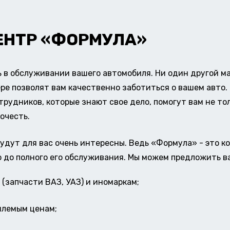
ЕНТР «ФОРМУЛА»
в обслуживании вашего автомобиля. Ни один другой ма
ере позволят вам качественно заботиться о вашем авт
удников, которые знают свое дело, помогут вам не тол
очесть.
удут для вас очень интересны. Ведь «Формула» - это к
о до полного его обслуживания. Мы можем предложить в
(запчасти ВАЗ, УАЗ) и иномаркам;
млемым ценам;