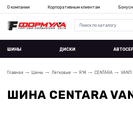
О компании
Корпоративным клиентам
Бонусн
ШИНЫ
ДИСКИ
АВТОСЕ
Главная
Шины
Легковые
R14
CENTARA
VANTI
ШИНА
CENTARA VAN