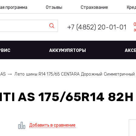
ая программа
Отзывы
Страхование
Кре
+7 (4852) 20-01-01
з
РВИС
АККУМУЛЯТОРЫ
АКС
 AS
Лето шины R14 175/65 CENTARA Дорожный Симметричный
TI AS 175/65R14 82H
Добавить в сравнение