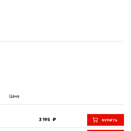
Цена
3 195
КУПИТЬ