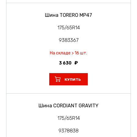
Шина TORERO MP47
175/65R14
9383367
На складе > 16 шт.
3 630
КУПИТЬ
Шина CORDIANT GRAVITY
175/65R14
9378838