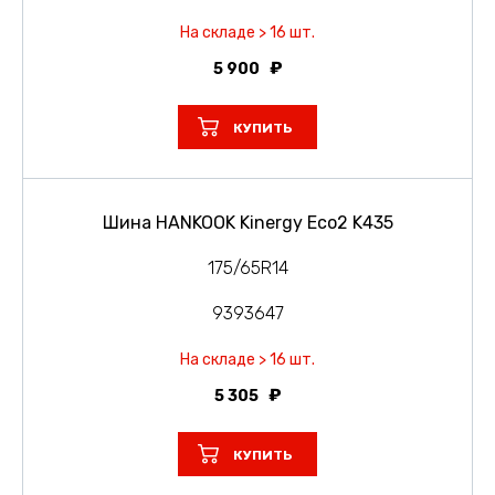
На складе > 16 шт.
5 900
КУПИТЬ
Шина HANKOOK Kinergy Eco2 K435
175/65R14
9393647
На складе > 16 шт.
5 305
КУПИТЬ