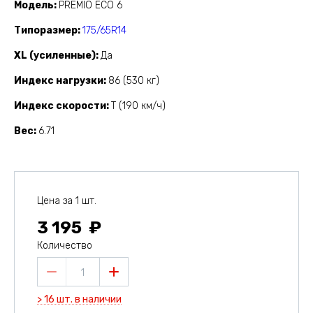
Модель
PREMIO ECO 6
Типоразмер
175/65R14
XL (усиленные)
Да
Индекс нагрузки
86 (530 кг)
Индекс скорости
T (190 км/ч)
Вес
6.71
Цена за 1 шт.
3 195
Количество
1
> 16 шт. в наличии