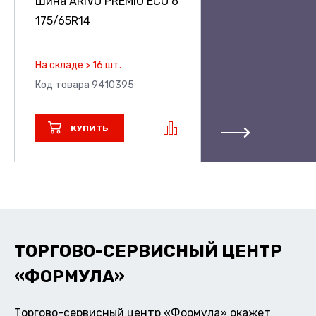
Шина ARIVO PREMIO ECO 6
175/65R14
На складе > 16 шт.
Код товара 9410395
КУПИТЬ
ТОРГОВО-СЕРВИСНЫЙ ЦЕНТР
«ФОРМУЛА»
Торгово-сервисный центр «Формула» окажет