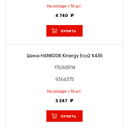
На складе > 16 шт.
4 740
КУПИТЬ
Шина HANKOOK Kinergy Eco2 K435
175/65R14
9366375
На складе > 16 шт.
5 247
КУПИТЬ