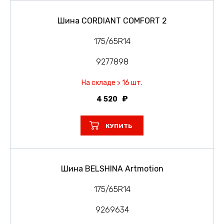
Шина CORDIANT COMFORT 2
175/65R14
9277898
На складе > 16 шт.
4 520
КУПИТЬ
Шина BELSHINA Artmotion
175/65R14
9269634