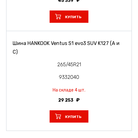
45 339
КУПИТЬ
Шина HANKOOK Ventus S1 evo3 SUV K127 (A и
C)
265/45R21
9332040
На складе 4 шт.
29 253
КУПИТЬ