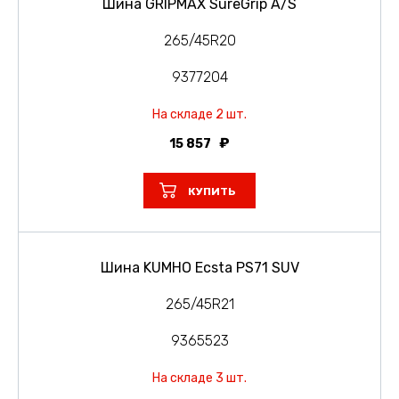
Шина GRIPMAX SureGrip A/S
265/45R20
9377204
На складе 2 шт.
15 857
КУПИТЬ
Шина KUMHO Ecsta PS71 SUV
265/45R21
9365523
На складе 3 шт.