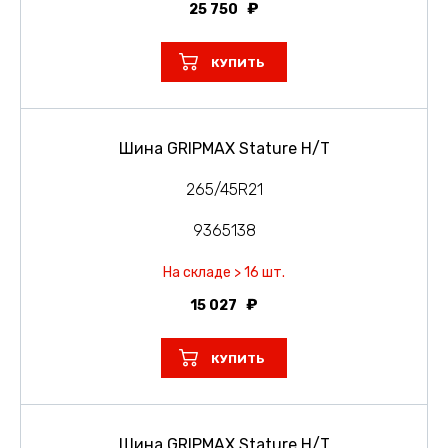
25 750
КУПИТЬ
Шина GRIPMAX Stature H/T
265/45R21
9365138
На складе > 16 шт.
15 027
КУПИТЬ
Шина GRIPMAX Stature H/T