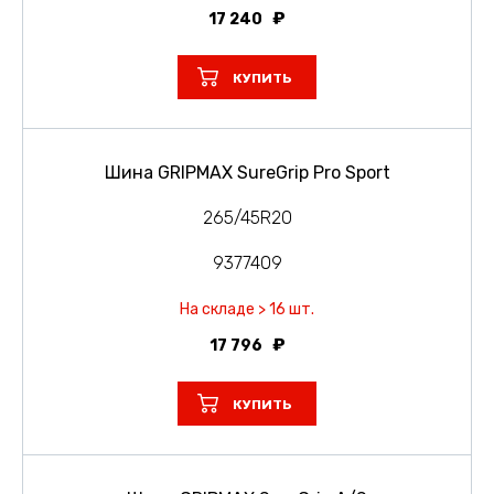
17 240
КУПИТЬ
Шина GRIPMAX SureGrip Pro Sport
265/45R20
9377409
На складе > 16 шт.
17 796
КУПИТЬ