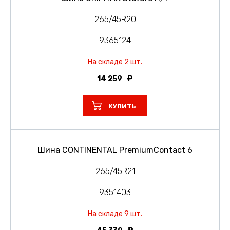
265/45R20
9365124
На складе 2 шт.
14 259
КУПИТЬ
Шина CONTINENTAL PremiumContact 6
265/45R21
9351403
На складе 9 шт.