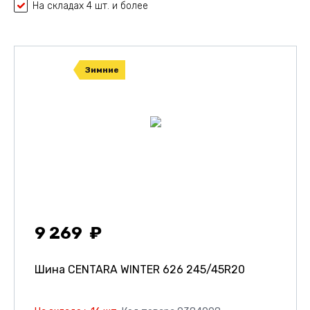
На складах 4 шт. и более
Зимние
9 269
Шина CENTARA WINTER 626
245/45R20