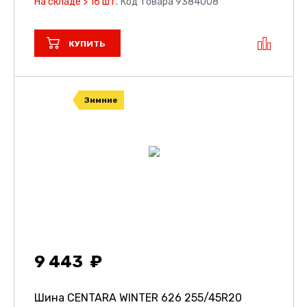
На складе > 16 шт.
Код товара 9384008
КУПИТЬ
Зимние
9 443
Шина CENTARA WINTER 626
255/45R20