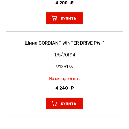
4 200
КУПИТЬ
Шина CORDIANT WINTER DRIVE PW-1
175/70R14
9128173
На складе 6 шт.
4 240
КУПИТЬ