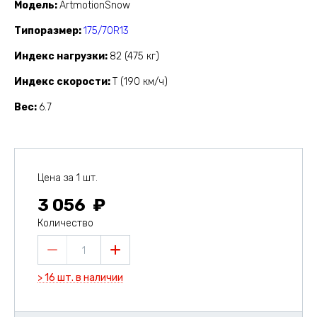
Модель
ArtmotionSnow
Типоразмер
175/70R13
Индекс нагрузки
82 (475 кг)
Индекс скорости
T (190 км/ч)
Вес
6.7
Цена за 1 шт.
3 056
Количество
1
> 16 шт. в наличии