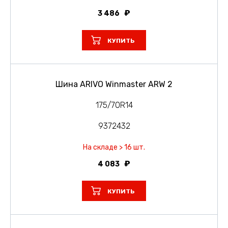
3 486
КУПИТЬ
Шина ARIVO Winmaster ARW 2
175/70R14
9372432
На складе > 16 шт.
4 083
КУПИТЬ