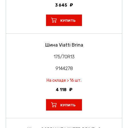
3 645
КУПИТЬ
Шина Viatti Brina
175/70R13
9144278
На складе > 16 шт.
4 118
КУПИТЬ