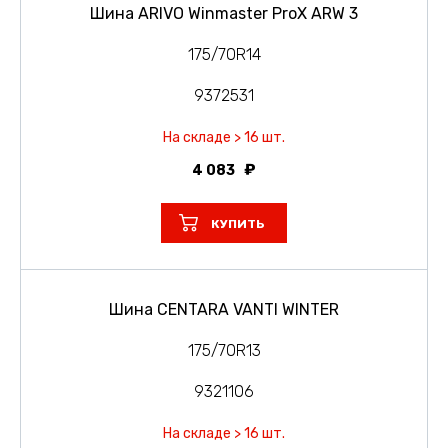
Шина ARIVO Winmaster ProX ARW 3
175/70R14
9372531
На складе > 16 шт.
4 083
КУПИТЬ
Шина CENTARA VANTI WINTER
175/70R13
9321106
На складе > 16 шт.