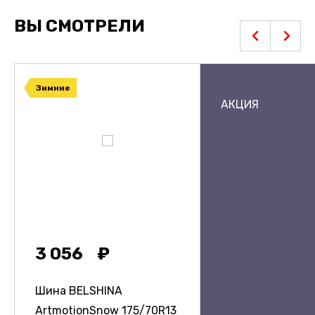
ВЫ СМОТРЕЛИ
Зимние
АКЦИЯ
3 056
Шина BELSHINA
ArtmotionSnow
175/70R13