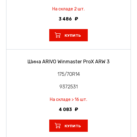
На складе 2 шт.
3 486
КУПИТЬ
Шина ARIVO Winmaster ProX ARW 3
175/70R14
9372531
На складе > 16 шт.
4 083
КУПИТЬ