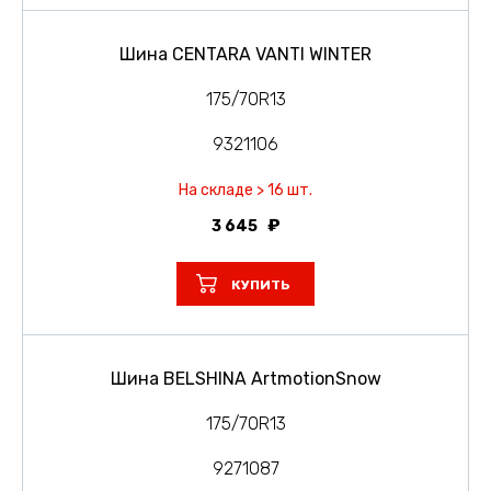
Шина CENTARA VANTI WINTER
175/70R13
9321106
На складе > 16 шт.
3 645
КУПИТЬ
Шина BELSHINA ArtmotionSnow
175/70R13
9271087