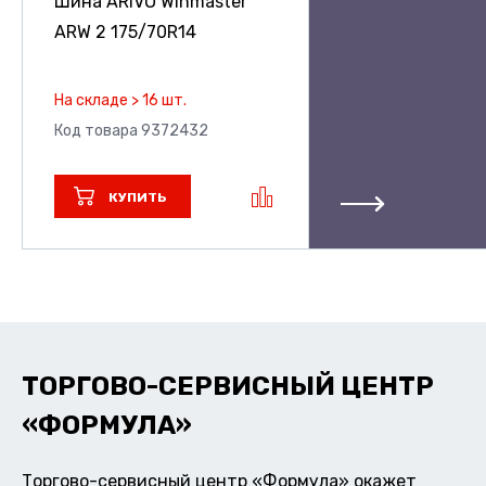
Шина ARIVO Winmaster
ARW 2
175/70R14
На складе > 16 шт.
Код товара 9372432
КУПИТЬ
ТОРГОВО-СЕРВИСНЫЙ ЦЕНТР
«ФОРМУЛА»
Торгово-сервисный центр «Формула» окажет