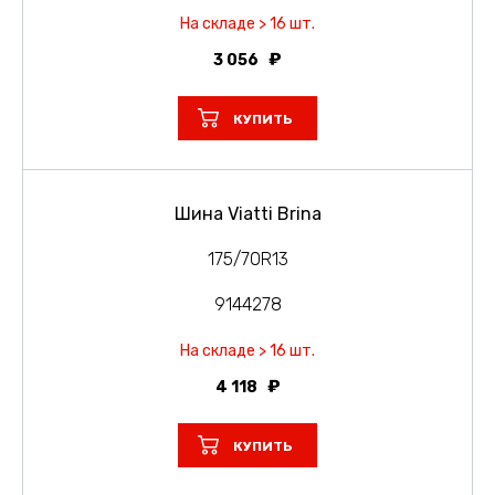
На складе > 16 шт.
3 056
КУПИТЬ
Шина Viatti Brina
175/70R13
9144278
На складе > 16 шт.
4 118
КУПИТЬ