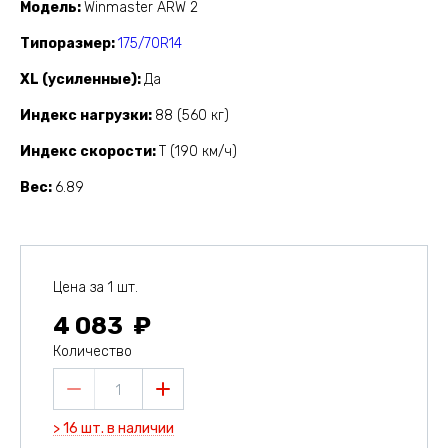
Модель
Winmaster ARW 2
Типоразмер
175/70R14
XL (усиленные)
Да
Индекс нагрузки
88 (560 кг)
Индекс скорости
T (190 км/ч)
Вес
6.89
Цена за 1 шт.
4 083
Количество
1
> 16 шт. в наличии