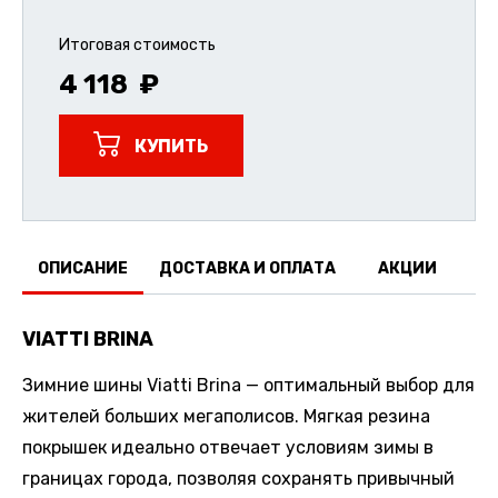
Итоговая стоимость
4 118
КУПИТЬ
ОПИСАНИЕ
ДОСТАВКА И ОПЛАТА
АКЦИИ
О
VIATTI BRINA
Зимние шины Viatti Brina — оптимальный выбор для
жителей больших мегаполисов. Мягкая резина
покрышек идеально отвечает условиям зимы в
границах города, позволяя сохранять привычный