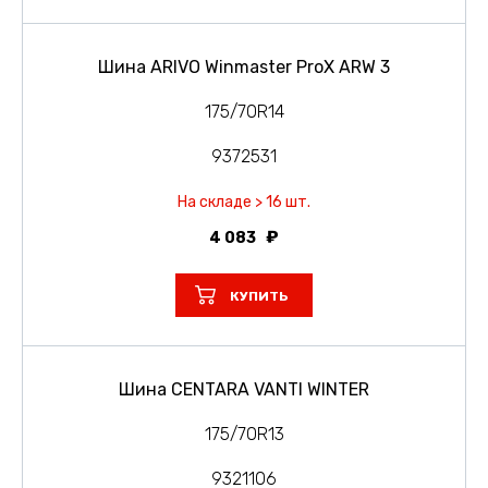
Шина ARIVO Winmaster ProX ARW 3
175/70R14
9372531
На складе > 16 шт.
4 083
КУПИТЬ
Шина CENTARA VANTI WINTER
175/70R13
9321106