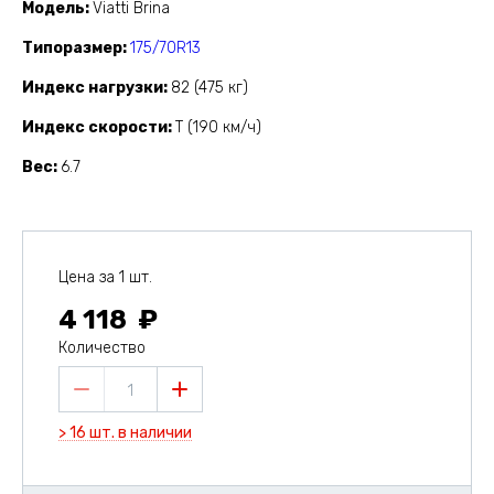
Модель
Viatti Brina
Типоразмер
175/70R13
Индекс нагрузки
82 (475 кг)
Индекс скорости
T (190 км/ч)
Вес
6.7
Цена за 1 шт.
4 118
Количество
1
> 16 шт. в наличии