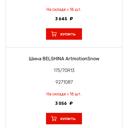
На складе > 16 шт.
3 645
КУПИТЬ
Шина BELSHINA ArtmotionSnow
175/70R13
9271087
На складе > 16 шт.
3 056
КУПИТЬ