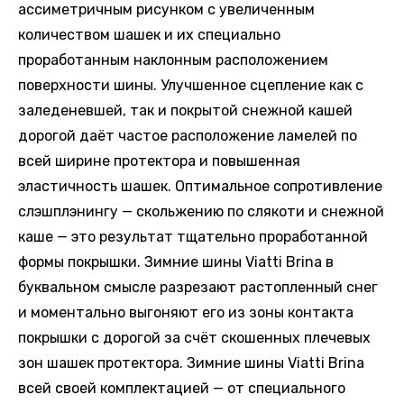
ассиметричным рисунком с увеличенным
количеством шашек и их специально
проработанным наклонным расположением
поверхности шины. Улучшенное сцепление как с
заледеневшей, так и покрытой снежной кашей
дорогой даёт частое расположение ламелей по
всей ширине протектора и повышенная
эластичность шашек. Оптимальное сопротивление
слэшплэнингу — скольжению по слякоти и снежной
каше — это результат тщательно проработанной
формы покрышки. Зимние шины Viatti Brina в
буквальном смысле разрезают растопленный снег
и моментально выгоняют его из зоны контакта
покрышки с дорогой за счёт скошенных плечевых
зон шашек протектора. Зимние шины Viatti Brina
всей своей комплектацией — от специального