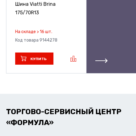
Шина Viatti Brina
175/70R13
На складе > 16 шт.
Код товара 9144278
КУПИТЬ
ТОРГОВО-СЕРВИСНЫЙ ЦЕНТР
«ФОРМУЛА»