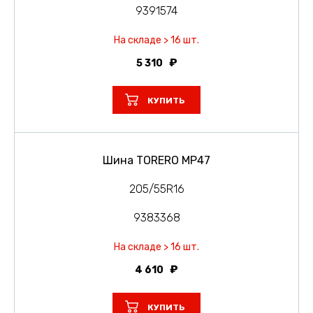
9391574
На складе > 16 шт.
5 310
КУПИТЬ
Шина TORERO MP47
205/55R16
9383368
На складе > 16 шт.
4 610
КУПИТЬ