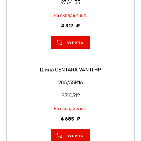
9364133
На складе 4 шт.
4 317
КУПИТЬ
Шина CENTARA VANTI HP
205/55R16
9310312
На складе 3 шт.
4 685
КУПИТЬ