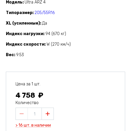
Модель
Ultra ARZ 4
Типоразмер
205/55R16
XL (усиленные)
Да
Индекс нагрузки
94 (670 кг)
Индекс скорости
W (270 км/ч)
Вес
9.53
Цена за 1 шт.
4 758
Количество
1
> 16 шт. в наличии