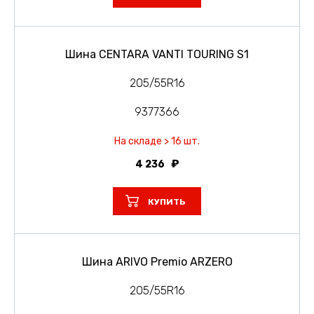
Шина CENTARA VANTI TOURING S1
205/55R16
9377366
На складе > 16 шт.
4 236
КУПИТЬ
Шина ARIVO Premio ARZERO
205/55R16