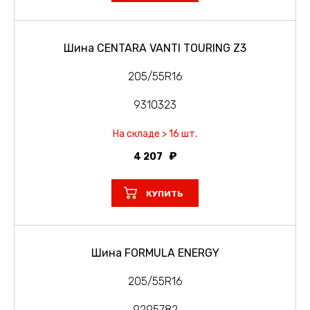
Шина CENTARA VANTI TOURING Z3
205/55R16
9310323
На складе > 16 шт.
4 207
КУПИТЬ
Шина FORMULA ENERGY
205/55R16
9295782