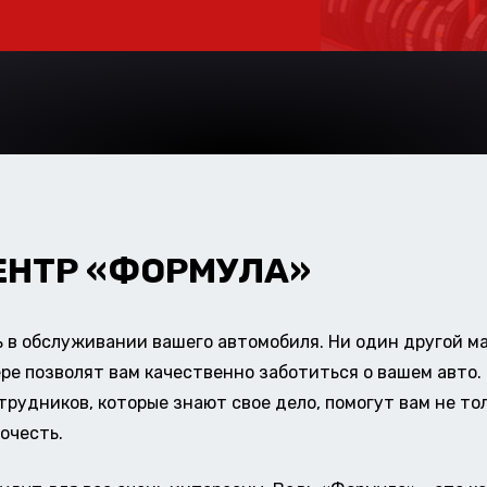
ЕНТР «ФОРМУЛА»
в обслуживании вашего автомобиля. Ни один другой ма
ере позволят вам качественно заботиться о вашем авт
удников, которые знают свое дело, помогут вам не тол
очесть.