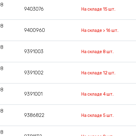
08
9403076
На складе 15 шт.
08
9400960
На складе > 16 шт.
08
9391003
На складе 8 шт.
08
9391002
На складе 12 шт.
08
9391001
На складе 4 шт.
08
9386822
На складе 5 шт.
08