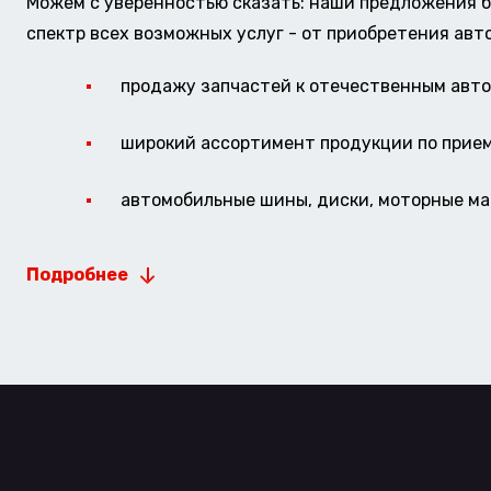
Можем с уверенностью сказать: наши предложения б
спектр всех возможных услуг - от приобретения авт
продажу запчастей к отечественным авто 
широкий ассортимент продукции по прие
автомобильные шины, диски, моторные мас
Подробнее