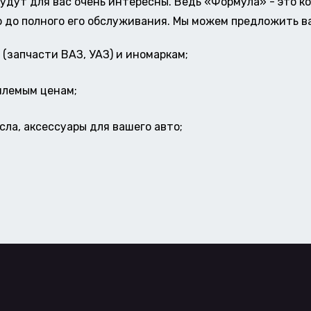
удут для вас очень интересны. Ведь «Формула» - это к
о до полного его обслуживания. Мы можем предложить в
(запчасти ВАЗ, УАЗ) и иномаркам;
млемым ценам;
ла, аксессуары для вашего авто;