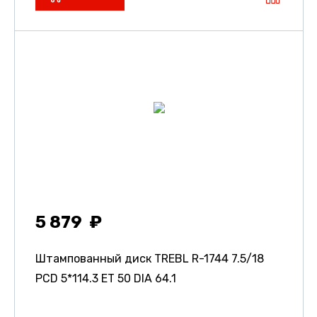
5 879
Штампованный диск TREBL R-1744
7.5/18
PCD 5*114.3 ET 50 DIA 64.1