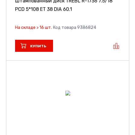
Штампованный диск TREBL R-1736
7.5/18
PCD 5*108 ET 38 DIA 60.1
На складе > 16 шт.
Код товара 9386824
КУПИТЬ