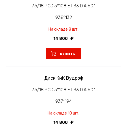
7.5/18 PCD 5*108 ET 33 DIA 60.1
9381132
На складе 8 шт.
14 800
КУПИТЬ
Диск КиК Вудроф
7.5/18 PCD 5*108 ET 33 DIA 60.1
9371194
На складе 10 шт.
14 800