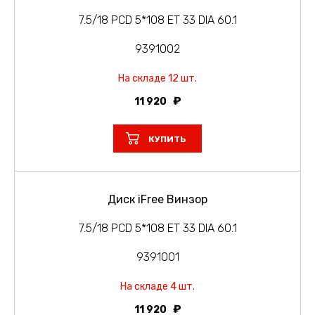
7.5/18 PCD 5*108 ET 33 DIA 60.1
9391002
На складе 12 шт.
11 920
КУПИТЬ
Диск iFree Винзор
7.5/18 PCD 5*108 ET 33 DIA 60.1
9391001
На складе 4 шт.
11 920