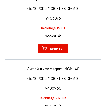
7.5/18 PCD 5*108 ET 33 DIA 60.1
9403076
На складе 15 шт.
12 520
КУПИТЬ
Литой диск Megami MGM-40
7.5/18 PCD 5*108 ET 33 DIA 60.1
9400960
На складе > 16 шт.