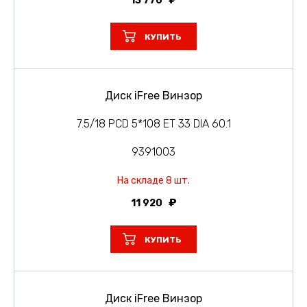
13 770
КУПИТЬ
Диск iFree Винзор
7.5/18 PCD 5*108 ET 33 DIA 60.1
9391003
На складе 8 шт.
11 920
КУПИТЬ
Диск iFree Винзор