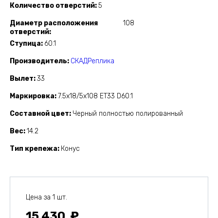
Количество отверстий
5
Диаметр расположения
108
отверстий
Ступица
60.1
Производитель
СКАДРеплика
Вылет
33
Маркировка
7.5x18/5x108 ET33 D60.1
Составной цвет
Черный полностью полированный
Вес
14.2
Тип крепежа
Конус
Цена за 1 шт.
15 430