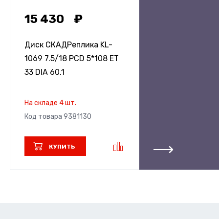
15 430
Диск СКАДРеплика KL-
1069
7.5/18 PCD 5*108 ET
33 DIA 60.1
На складе 4 шт.
Код товара 9381130
КУПИТЬ