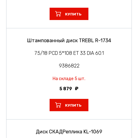
КУПИТЬ
Штампованный диск TREBL R-1734
7.5/18 PCD 5*108 ET 33 DIA 60.1
9386822
На складе 5 шт.
5 879
КУПИТЬ
Диск СКАДРеплика KL-1069