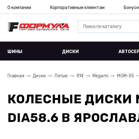
О компании
Корпоративным клиентам
Бонусн
ШИНЫ
ДИСКИ
АВТОСЕ
Главная
Диски
Литые
R14
Megami
MGM-35
КОЛЕСНЫЕ ДИСКИ
DIA58.6
В ЯРОСЛАВ