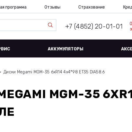
ая программа
Отзывы
Страхование
Кре
+7 (4852) 20-01-01
з
РВИС
АККУМУЛЯТОРЫ
АКС
Диски Megami MGM-35 6xR14 4x4*98 ET35 DIA58.6
MEGAMI MGM-35 6XR1
ЛЕ