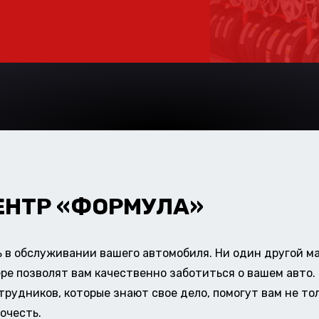
ЕНТР «ФОРМУЛА»
в обслуживании вашего автомобиля. Ни один другой ма
ере позволят вам качественно заботиться о вашем авт
удников, которые знают свое дело, помогут вам не тол
очесть.