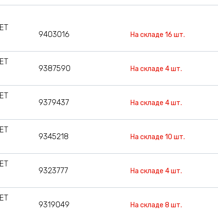
 ET
9403016
На складе 16 шт.
 ET
9387590
На складе 4 шт.
 ET
9379437
На складе 4 шт.
 ET
9345218
На складе 10 шт.
 ET
9323777
На складе 4 шт.
 ET
9319049
На складе 8 шт.