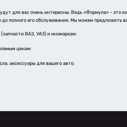
удут для вас очень интересны. Ведь «Формула» - это к
о до полного его обслуживания. Мы можем предложить в
(запчасти ВАЗ, УАЗ) и иномаркам;
млемым ценам;
ла, аксессуары для вашего авто;