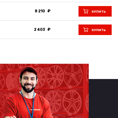
8 210
КУПИТЬ
2 403
КУПИТЬ