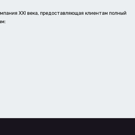
омпания XXI века, предоставляющая клиентам полный
ам: