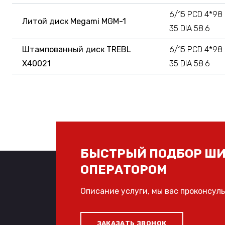
6/15 PCD 4*98
Литой диск Megami MGM-1
35 DIA 58.6
Штампованный диск TREBL
6/15 PCD 4*98
X40021
35 DIA 58.6
БЫСТРЫЙ ПОДБОР ШИ
ОПЕРАТОРОМ
Описание услуги, мы вас проконсул
ЗАКАЗАТЬ ЗВОНОК