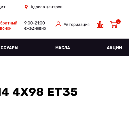
дит
Адреса центров
0
Обратный
9:00-21:00
Авторизация
вонок
ежедневно
ЕССУАРЫ
МАСЛА
АКЦИИ
4 4X98 ET35