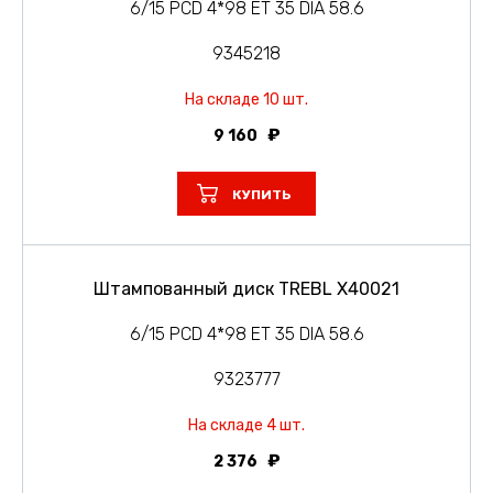
6/15 PCD 4*98 ET 35 DIA 58.6
9345218
На складе 10 шт.
9 160
КУПИТЬ
Штампованный диск TREBL X40021
6/15 PCD 4*98 ET 35 DIA 58.6
9323777
На складе 4 шт.
2 376