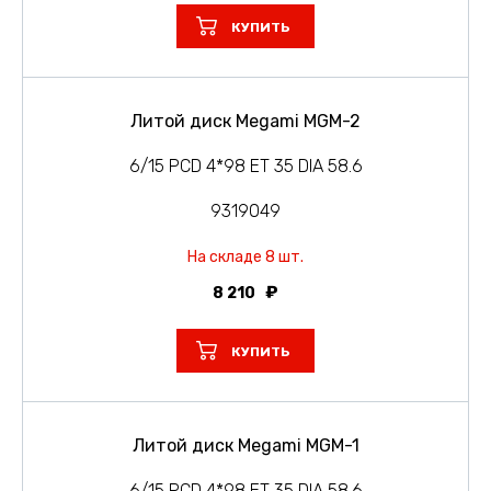
КУПИТЬ
Литой диск Megami MGM-2
6/15 PCD 4*98 ET 35 DIA 58.6
9319049
На складе 8 шт.
8 210
КУПИТЬ
Литой диск Megami MGM-1
6/15 PCD 4*98 ET 35 DIA 58.6