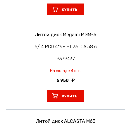
КУПИТЬ
Литой диск Megami MGM-5
6/14 PCD 4*98 ET 35 DIA 58.6
9379437
На складе 4 шт.
6 950
КУПИТЬ
Литой диск ALCASTA M63