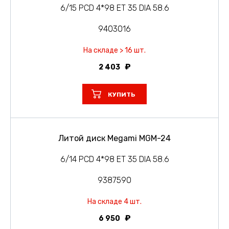
6/15 PCD 4*98 ET 35 DIA 58.6
9403016
На складе > 16 шт.
2 403
КУПИТЬ
Литой диск Megami MGM-24
6/14 PCD 4*98 ET 35 DIA 58.6
9387590
На складе 4 шт.
6 950