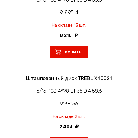
9189514
На складе 13 шт.
8 210
КУПИТЬ
Штампованный диск TREBL X40021
6/15 PCD 4*98 ET 35 DIA 58.6
9138156
На складе 2 шт.
2 403