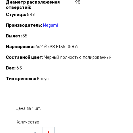
Диаметр расположения
98
отверстий
Ступица
58.6
Производитель
Megami
Вылет
35
Маркировка
6x14/4x98 ET35 D58.6
Составной цвет
Черный полностью полированный
Вес
6.3
Тип крепежа
Конус
Цена за 1 шт.
Количество