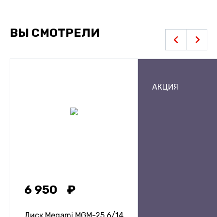
ВЫ СМОТРЕЛИ
АКЦИЯ
6 950
Диск Megami MGM-25
6/14