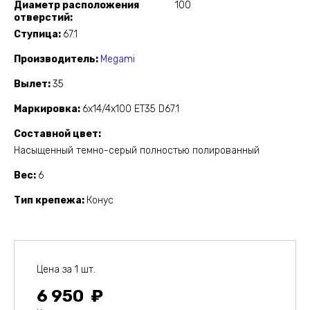
Диаметр расположения
100
отверстий
Ступица
67.1
Производитель
Megami
Вылет
35
Маркировка
6x14/4x100 ET35 D67.1
Составной цвет
Насыщенный темно-серый полностью полированный
Вес
6
Тип крепежа
Конус
Цена за 1 шт.
6 950