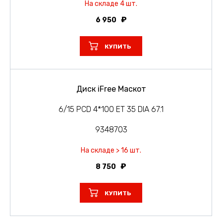
На складе 4 шт.
6 950
КУПИТЬ
Диск iFree Маскот
6/15 PCD 4*100 ET 35 DIA 67.1
9348703
На складе > 16 шт.
8 750
КУПИТЬ