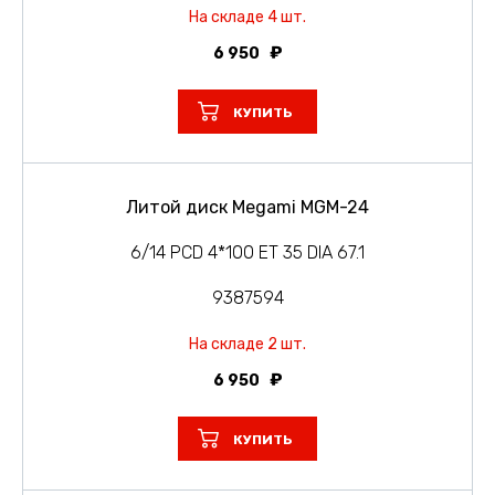
На складе 4 шт.
6 950
КУПИТЬ
Литой диск Megami MGM-24
6/14 PCD 4*100 ET 35 DIA 67.1
9387594
На складе 2 шт.
6 950
КУПИТЬ