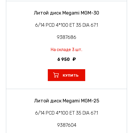
Литой диск Megami MGM-30
6/14 PCD 4*100 ET 35 DIA 67.1
9387686
На складе 3 шт.
6 950
КУПИТЬ
Литой диск Megami MGM-25
6/14 PCD 4*100 ET 35 DIA 67.1
9387604