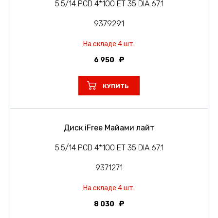
5.5/14 PCD 4*100 ET 35 DIA 67.1
9379291
На складе 4 шт.
6 950
КУПИТЬ
Диск iFree Майами лайт
5.5/14 PCD 4*100 ET 35 DIA 67.1
9371271
На складе 4 шт.
8 030