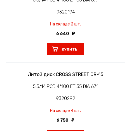
9320194
На складе 2 шт.
6 640
КУПИТЬ
Литой диск CROSS STREET CR-15
5.5/14 PCD 4*100 ET 35 DIA 67.1
9320292
На складе 4 шт.
6 750