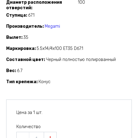
Диаметр расположения
100
отверстий
Ступица
67.1
Производитель
Megami
Вылет
35
Маркировка
5.5x14/4x100 ET35 D67.1
Составной цвет
Черный полностью полированный
Вес
6.7
Тип крепежа
Конус
Цена за 1 шт.
Количество