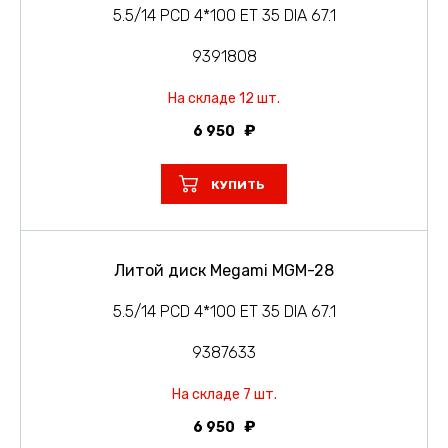
5.5/14 PCD 4*100 ET 35 DIA 67.1
9391808
На складе 12 шт.
6 950
КУПИТЬ
Литой диск Megami MGM-28
5.5/14 PCD 4*100 ET 35 DIA 67.1
9387633
На складе 7 шт.
6 950