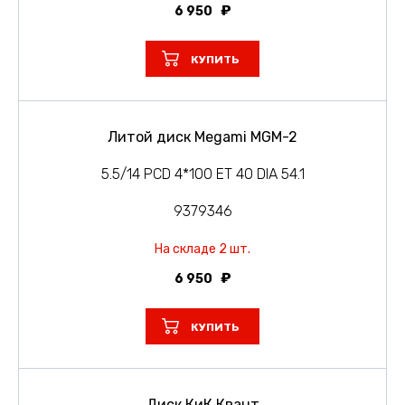
6 950
КУПИТЬ
Литой диск Megami MGM-2
5.5/14 PCD 4*100 ET 40 DIA 54.1
9379346
На складе 2 шт.
6 950
КУПИТЬ
Диск КиК Квант