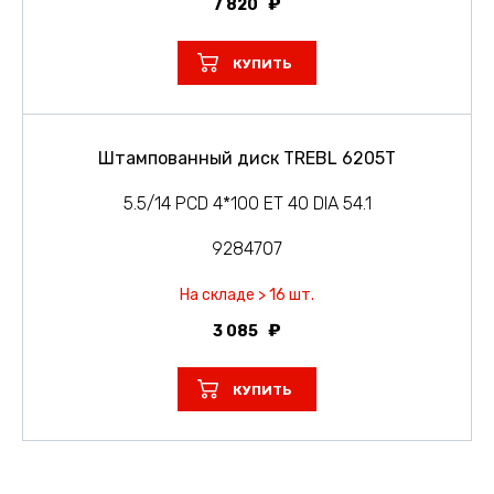
7 820
КУПИТЬ
Штампованный диск TREBL 6205T
5.5/14 PCD 4*100 ET 40 DIA 54.1
9284707
На складе > 16 шт.
3 085
КУПИТЬ