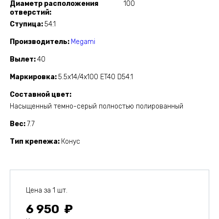
Диаметр расположения
100
отверстий
Ступица
54.1
Производитель
Megami
Вылет
40
Маркировка
5.5x14/4x100 ET40 D54.1
Составной цвет
Насыщенный темно-серый полностью полированный
Вес
7.7
Тип крепежа
Конус
Цена за 1 шт.
6 950