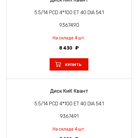
5.5/14 PCD 4*100 ET 40 DIA 54.1
9367490
На складе 4 шт.
8 430
КУПИТЬ
Диск КиК Квант
5.5/14 PCD 4*100 ET 40 DIA 54.1
9367491
На складе 4 шт.