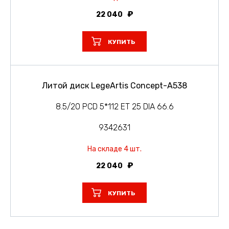
22 040
КУПИТЬ
Литой диск LegeArtis Concept-A538
8.5/20 PCD 5*112 ET 25 DIA 66.6
9342631
На складе 4 шт.
22 040
КУПИТЬ