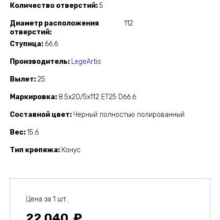
Количество отверстий
5
Диаметр расположения
112
отверстий
Ступица
66.6
Производитель
LegeArtis
Вылет
25
Маркировка
8.5x20/5x112 ET25 D66.6
Составной цвет
Черный полностью полированный
Вес
15.6
Тип крепежа
Конус
Цена за 1 шт.
22 040