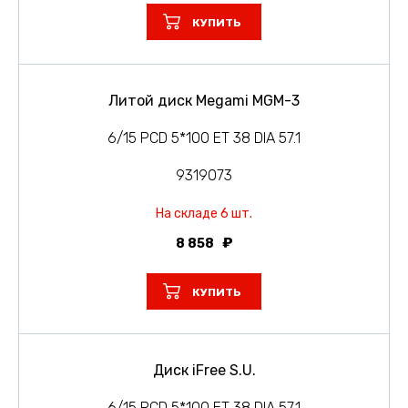
КУПИТЬ
Литой диск Megami MGM-3
6/15 PCD 5*100 ET 38 DIA 57.1
9319073
На складе 6 шт.
8 858
КУПИТЬ
Диск iFree S.U.
6/15 PCD 5*100 ET 38 DIA 57.1