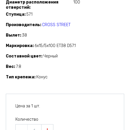
Диаметр расположения
100
отверстий
Ступица
57.1
Производитель
CROSS STREET
Вылет
38
Маркировка
6x15/5x100 ET38 D57.1
Составной цвет
Черный
Вес
7.8
Тип крепежа
Конус
Цена за 1 шт.
Количество