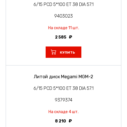
6/15 PCD 5*100 ET 38 DIA 57.1
9403023
На складе 11 шт.
2 585
КУПИТЬ
Литой диск Megami MGM-2
6/15 PCD 5*100 ET 38 DIA 57.1
9379374
На складе 4 шт.
8 210