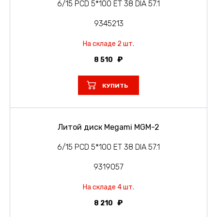
6/15 PCD 5*100 ET 38 DIA 57.1
9345213
На складе 2 шт.
8 510
КУПИТЬ
Литой диск Megami MGM-2
6/15 PCD 5*100 ET 38 DIA 57.1
9319057
На складе 4 шт.
8 210