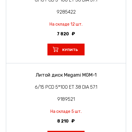
9285422
На складе 12 шт.
7 820
КУПИТЬ
Литой диск Megami MGM-1
6/15 PCD 5*100 ET 38 DIA 57.1
9189521
На складе 5 шт.
8 210