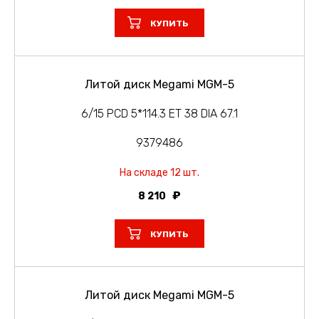
КУПИТЬ
Литой диск Megami MGM-5
6/15 PCD 5*114.3 ET 38 DIA 67.1
9379486
На складе 12 шт.
8 210
КУПИТЬ
Литой диск Megami MGM-5