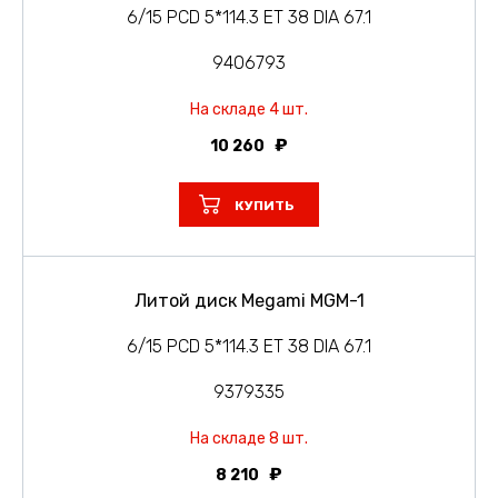
6/15 PCD 5*114.3 ET 38 DIA 67.1
9406793
На складе 4 шт.
10 260
КУПИТЬ
Литой диск Megami MGM-1
6/15 PCD 5*114.3 ET 38 DIA 67.1
9379335
На складе 8 шт.
8 210