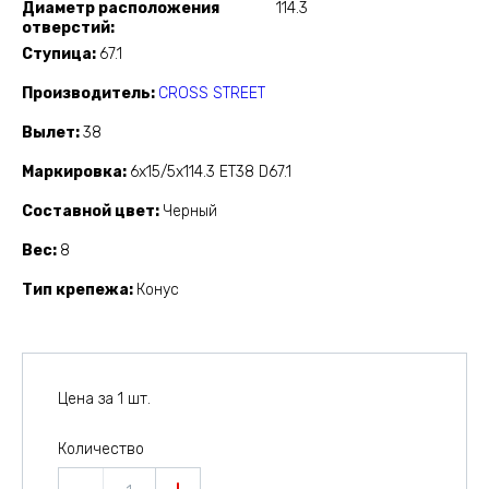
Диаметр расположения
114.3
отверстий
Ступица
67.1
Производитель
CROSS STREET
Вылет
38
Маркировка
6x15/5x114.3 ET38 D67.1
Составной цвет
Черный
Вес
8
Тип крепежа
Конус
Цена за 1 шт.
Количество