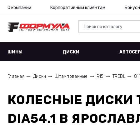
О компании
Корпоративным клиентам
Бонусн
ШИНЫ
ДИСКИ
АВТОСЕ
Главная
Диски
Штампованные
R15
TREBL
81
КОЛЕСНЫЕ ДИСКИ
DIA54.1
В ЯРОСЛАВ