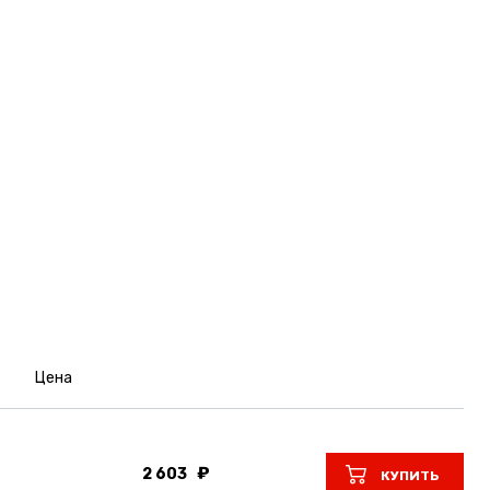
Цена
2 603
КУПИТЬ