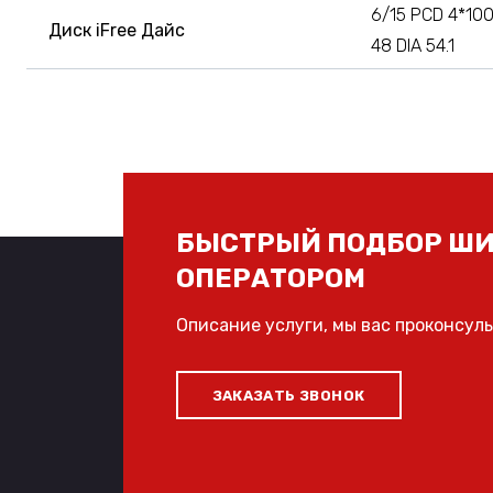
6/15 PCD 4*100
Диск iFree Дайс
48 DIA 54.1
БЫСТРЫЙ ПОДБОР ШИ
ОПЕРАТОРОМ
Описание услуги, мы вас проконсул
ЗАКАЗАТЬ ЗВОНОК