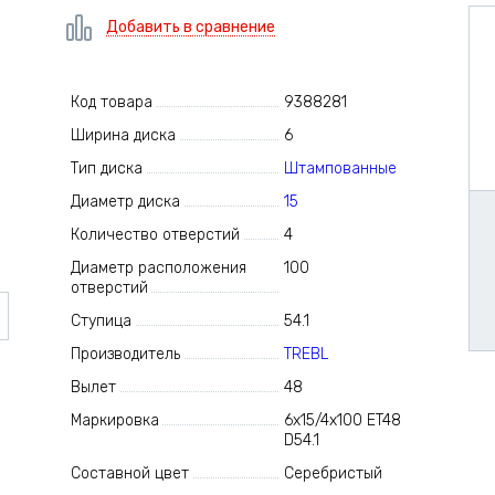
Добавить в сравнение
Код товара
9388281
Ширина диска
6
Тип диска
Штампованные
Диаметр диска
15
Количество отверстий
4
Диаметр расположения
100
отверстий
Ступица
54.1
Производитель
TREBL
Вылет
48
Маркировка
6x15/4x100 ET48
D54.1
Составной цвет
Серебристый