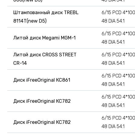
Штампованный диск TREBL
6/15 PCD 4*100
8114T(new D5)
48 DIA 54.1
6/15 PCD 4*100
Литой диск Megami MGM-1
48 DIA 54.1
Литой диск CROSS STREET
6/15 PCD 4*100
CR-14
48 DIA 54.1
6/15 PCD 4*100
Диск iFreeOriginal КС861
48 DIA 54.1
6/15 PCD 4*100
Диск iFreeOriginal КС782
48 DIA 54.1
6/15 PCD 4*100
Диск iFreeOriginal КС782
48 DIA 54.1