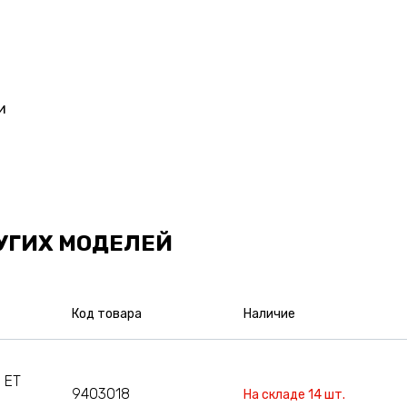
и
УГИХ МОДЕЛЕЙ
Код товара
Наличие
 ET
9403018
На складе 14 шт.