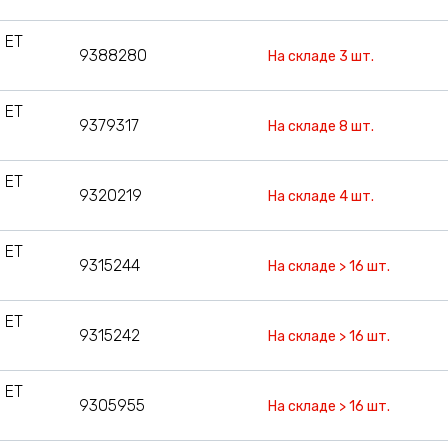
 ET
9388280
На складе 3 шт.
 ET
9379317
На складе 8 шт.
 ET
9320219
На складе 4 шт.
 ET
9315244
На складе > 16 шт.
 ET
9315242
На складе > 16 шт.
 ET
9305955
На складе > 16 шт.