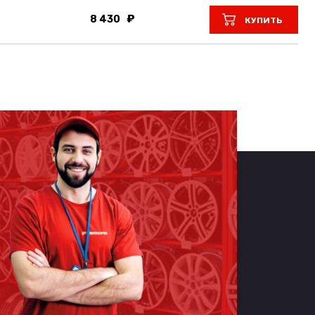
8 430
КУПИТЬ