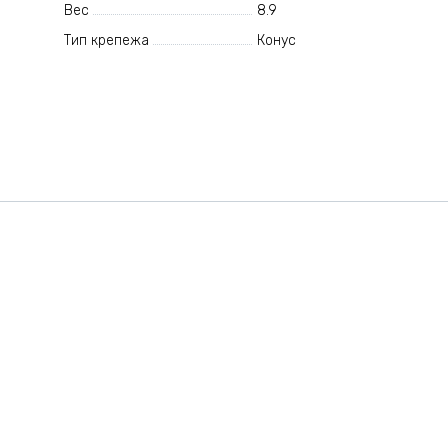
Вес
8.9
Тип крепежа
Конус