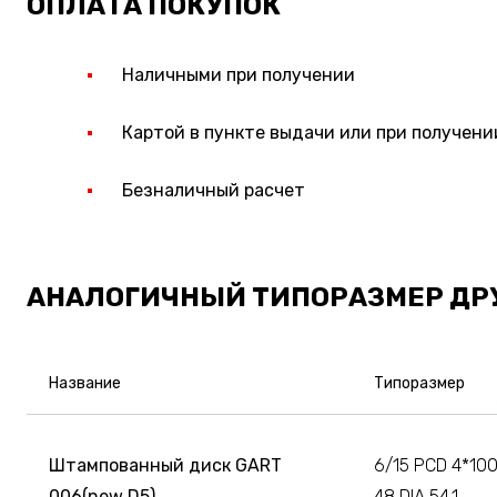
ОПЛАТА ПОКУПОК
Наличными при получении
Картой в пункте выдачи или при получени
Безналичный расчет
АНАЛОГИЧНЫЙ ТИПОРАЗМЕР ДР
Название
Типоразмер
Штампованный диск GART
6/15 PCD 4*100
006(new D5)
48 DIA 54.1