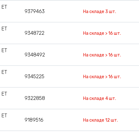
 ET
9379463
На складе 3 шт.
 ET
9348722
На складе > 16 шт.
 ET
9348492
На складе > 16 шт.
 ET
9345225
На складе > 16 шт.
 ET
9322858
На складе 4 шт.
 ET
9189516
На складе 12 шт.