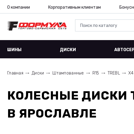
О компании
Корпоративным клиентам
Бонусн
ШИНЫ
ДИСКИ
АВТОСЕ
Главная
Диски
Штампованные
R15
TREBL
X4
КОЛЕСНЫЕ ДИСКИ
В ЯРОСЛАВЛЕ