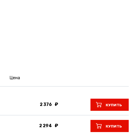
Цена
2 376
КУПИТЬ
2 294
КУПИТЬ