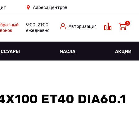
дит
Адреса центров
0
Обратный
9:00-21:00
Авторизация
вонок
ежедневно
ЕССУАРЫ
МАСЛА
АКЦИИ
4X100 ET40 DIA60.1