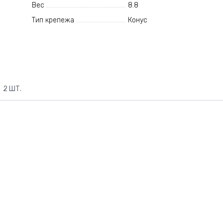
Вес
8.8
Тип крепежа
Конус
2 ШТ.