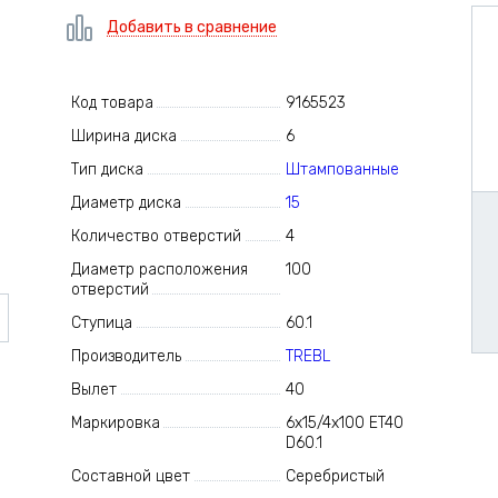
Добавить в сравнение
Код товара
9165523
Ширина диска
6
Тип диска
Штампованные
Диаметр диска
15
Количество отверстий
4
Диаметр расположения
100
отверстий
Ступица
60.1
Производитель
TREBL
Вылет
40
Маркировка
6x15/4x100 ET40
D60.1
Составной цвет
Серебристый