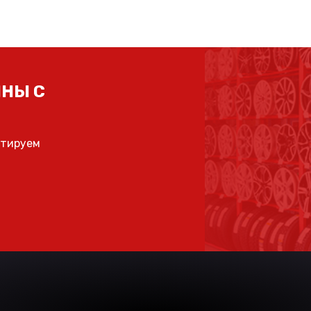
НЫ С
ьтируем