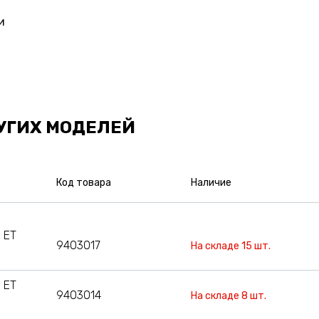
и
УГИХ МОДЕЛЕЙ
Код товара
Наличие
 ET
9403017
На складе 15 шт.
 ET
9403014
На складе 8 шт.