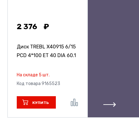
2 376
Диск TREBL X40915
6/15
PCD 4*100 ET 40 DIA 60.1
На складе 5 шт.
Код товара 9165523
КУПИТЬ