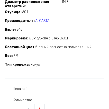
Диаметр расположения
114.3
отверстий
Ступица
60.1
Производитель
ALCASTA
Вылет
45
Маркировка
6.5x16/5x114.3 ET45 D60.1
Составной цвет
Черный полностью полированный
Вес
8.9
Тип крепежа
Конус
Цена за 1 шт.
Количество