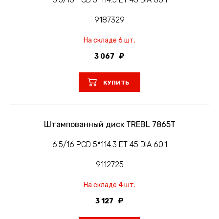
9187329
На складе 6 шт.
3 067
КУПИТЬ
Штампованный диск TREBL 7865T
6.5/16 PCD 5*114.3 ET 45 DIA 60.1
9112725
На складе 4 шт.
3 127