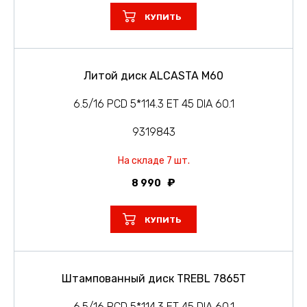
КУПИТЬ
Литой диск ALCASTA M60
6.5/16 PCD 5*114.3 ET 45 DIA 60.1
9319843
На складе 7 шт.
8 990
КУПИТЬ
Штампованный диск TREBL 7865T
6.5/16 PCD 5*114.3 ET 45 DIA 60.1