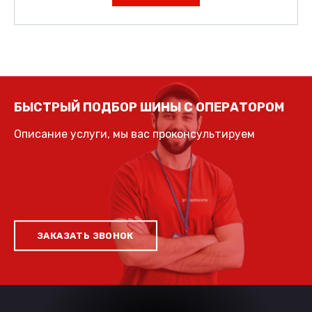
БЫСТРЫЙ ПОДБОР ШИНЫ С ОПЕРАТОРОМ
Описание услуги, мы вас проконсультируем
ЗАКАЗАТЬ ЗВОНОК