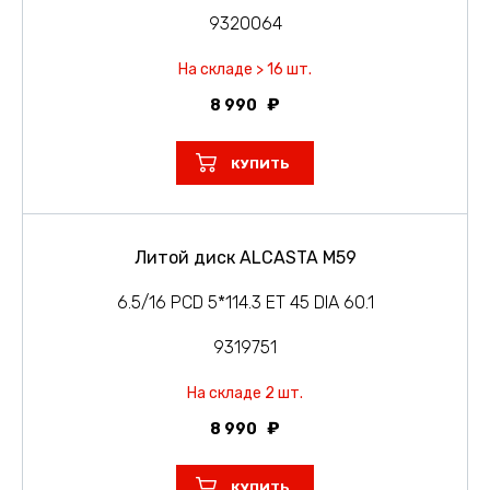
9320064
На складе > 16 шт.
8 990
КУПИТЬ
Литой диск ALCASTA M59
6.5/16 PCD 5*114.3 ET 45 DIA 60.1
9319751
На складе 2 шт.
8 990
КУПИТЬ