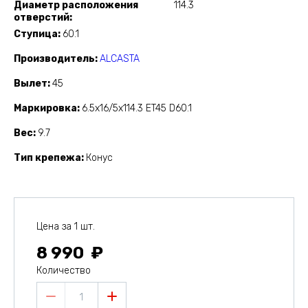
Диаметр расположения
114.3
отверстий
Ступица
60.1
Производитель
ALCASTA
Вылет
45
Маркировка
6.5x16/5x114.3 ET45 D60.1
Вес
9.7
Тип крепежа
Конус
Цена за 1 шт.
8 990
Количество
1