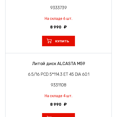
9333739
На складе 6 шт.
8 990
КУПИТЬ
Литой диск ALCASTA M59
6.5/16 PCD 5*114.3 ET 45 DIA 60.1
9331108
На складе 4 шт.
8 990