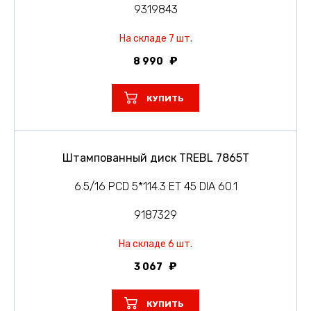
9319843
На складе 7 шт.
8 990
КУПИТЬ
Штампованный диск TREBL 7865T
6.5/16 PCD 5*114.3 ET 45 DIA 60.1
9187329
На складе 6 шт.
3 067
КУПИТЬ