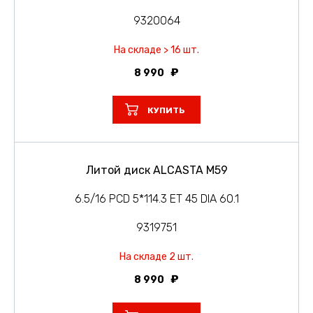
9320064
На складе > 16 шт.
8 990
КУПИТЬ
Литой диск ALCASTA M59
6.5/16 PCD 5*114.3 ET 45 DIA 60.1
9319751
На складе 2 шт.
8 990