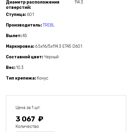
Диаметр расположения
114.3
отверстий
Ступица
60.1
Производитель
TREBL
Вылет
45
Маркировка
6.5x16/5x114.3 ET45 D60.1
Составной цвет
Черный
Вес
10.3
Тип крепежа
Конус
Цена за 1 шт.
3 067
Количество