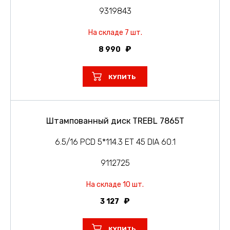
9319843
На складе 7 шт.
8 990
КУПИТЬ
Штампованный диск TREBL 7865T
6.5/16 PCD 5*114.3 ET 45 DIA 60.1
9112725
На складе 10 шт.
3 127
КУПИТЬ