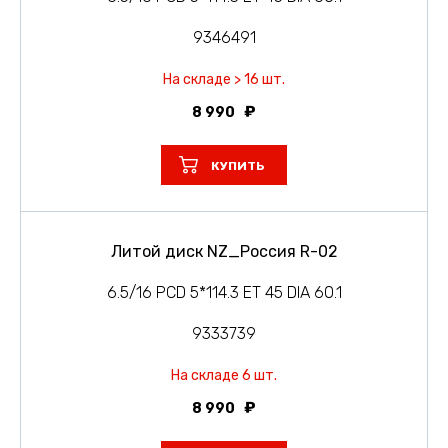
9346491
На складе > 16 шт.
8 990
КУПИТЬ
Литой диск NZ_Россия R-02
6.5/16 PCD 5*114.3 ET 45 DIA 60.1
9333739
На складе 6 шт.
8 990