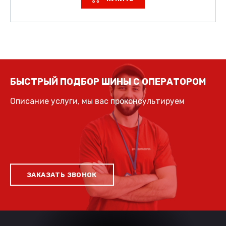
БЫСТРЫЙ ПОДБОР ШИНЫ С ОПЕРАТОРОМ
Описание услуги, мы вас проконсультируем
ЗАКАЗАТЬ ЗВОНОК