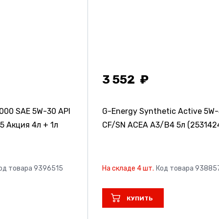
3 552
000 SAE 5W-30 API
G-Energy Synthetic Active 5W-
 Акция 4л + 1л
CF/SN ACEA A3/B4 5л (2531424
од товара 9396515
На складе 4 шт.
Код товара 93885
КУПИТЬ