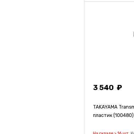
3 540
TAKAYAMA Transmi
пластик (100480)
На складе > 16 шт.
К