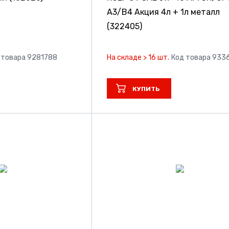
A3/B4 Акция 4л + 1л металл
(322405)
 товара 9281788
На складе > 16 шт.
Код товара 933
КУПИТЬ