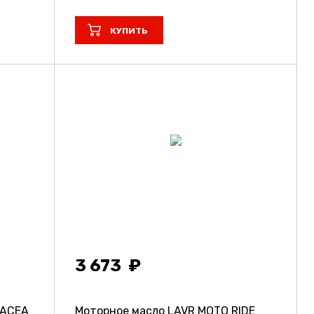
КУПИТЬ
3 673
 ACEA
Моторное масло LAVR MOTO RIDE