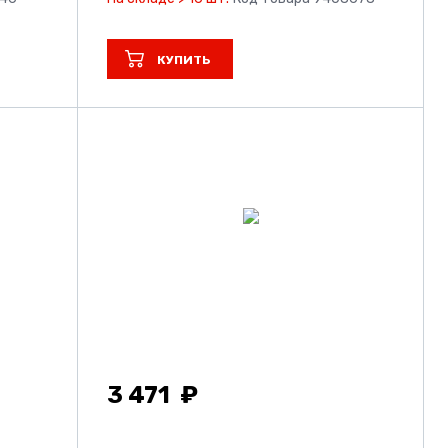
КУПИТЬ
3 471