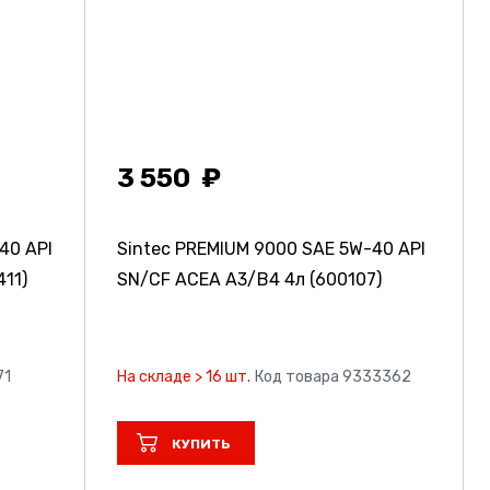
3 550
40 API
Sintec PREMIUM 9000 SAE 5W-40 API
11)
SN/CF ACEA A3/B4 4л (600107)
71
На складе > 16 шт.
Код товара 9333362
КУПИТЬ