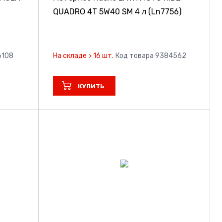
QUADRO 4Т 5W40 SM 4 л (Ln7756)
6108
На складе > 16 шт.
Код товара 9384562
КУПИТЬ