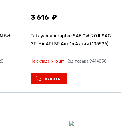
3 616
N 5W-
Takayama Adaptec SAE 0W-20 ILSAC
GF-6A API SP 4л+1л Акция (105596)
28
На складе > 16 шт.
Код товара 9414838
КУПИТЬ