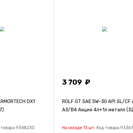
3 709
ARMORTECH DX1
ROLF GT SAE 5W-30 API SL/CF
7)
A3/B4 Акция 4л+1л металл (3
 товара 9348230
На складе 13 шт.
Код товара 9336