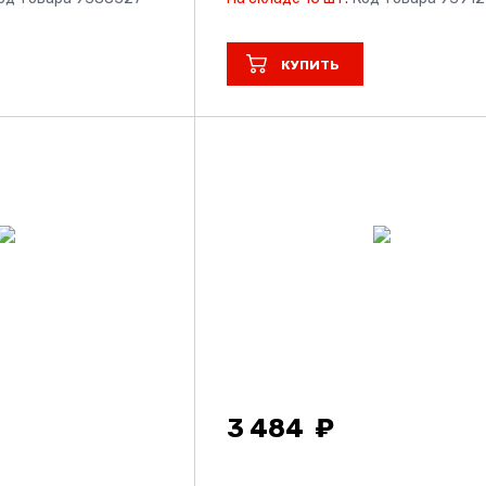
КУПИТЬ
3 484