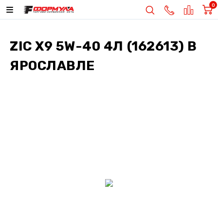
0
ZIC X9 5W-40 4Л (162613)
В
ЯРОСЛАВЛЕ