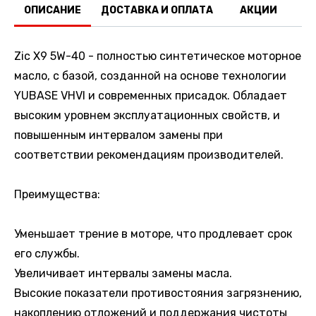
ОПИСАНИЕ
ДОСТАВКА И ОПЛАТА
АКЦИИ
О
Zic X9 5W-40 - полностью синтетическое моторное
масло, с базой, созданной на основе технологии
YUBASE VHVI и современных присадок. Обладает
высоким уровнем эксплуатационных свойств, и
повышенным интервалом замены при
соответствии рекомендациям производителей.
Преимущества:
Уменьшает трение в моторе, что продлевает срок
его службы.
Увеличивает интервалы замены масла.
Высокие показатели противостояния загрязнению,
накоплению отложений и поддержания чистоты