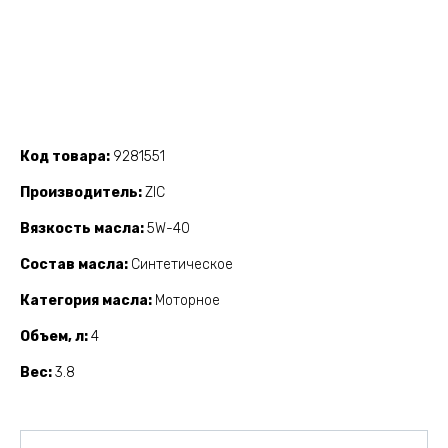
Код товара
9281551
Производитель
ZIC
Вязкость масла
5W-40
Состав масла
Синтетическое
Категория масла
Моторное
Объем, л
4
Вес
3.8