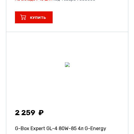
КУПИТЬ
2 259
G-Box Expert GL-4 80W-85 4л G-Energy