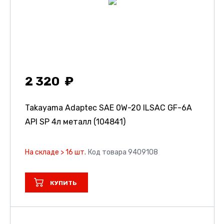
2 320
Takayama Adaptec SAE 0W-20 ILSAC GF-6A
API SP 4л металл (104841)
На складе > 16 шт.
Код товара 9409108
КУПИТЬ