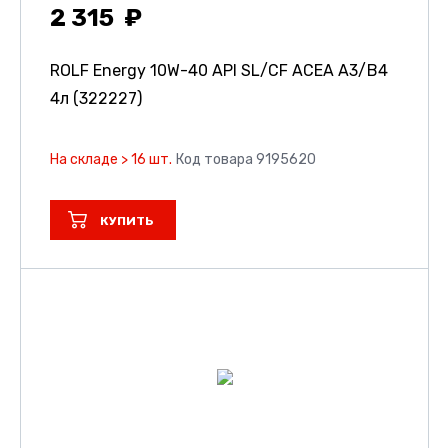
2 315
ROLF Energy 10W-40 API SL/CF ACEA A3/B4
4л (322227)
На складе > 16 шт.
Код товара 9195620
КУПИТЬ