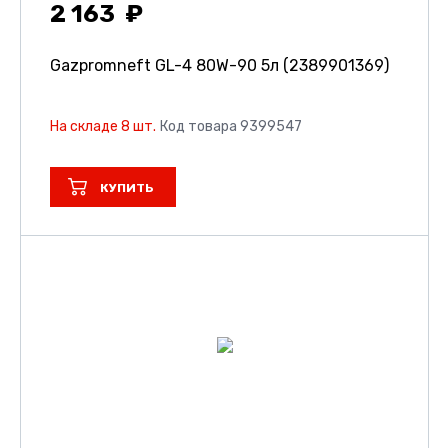
2 163
Gazpromneft GL-4 80W-90 5л (2389901369)
На складе 8 шт.
Код товара 9399547
КУПИТЬ