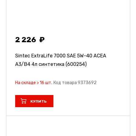
2 226
Sintec ExtraLife 7000 SAE 5W-40 ACEA
A3/B4 4л синтетика (600254)
На складе > 16 шт.
Код товара 9373692
КУПИТЬ