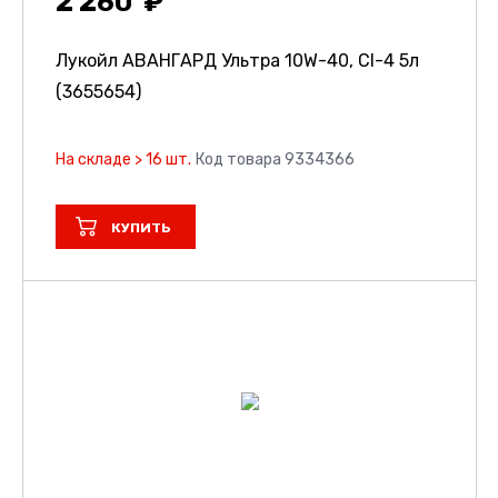
2 260
Лукойл АВАНГАРД Ультра 10W-40, СI-4 5л
(3655654)
На складе > 16 шт.
Код товара 9334366
КУПИТЬ