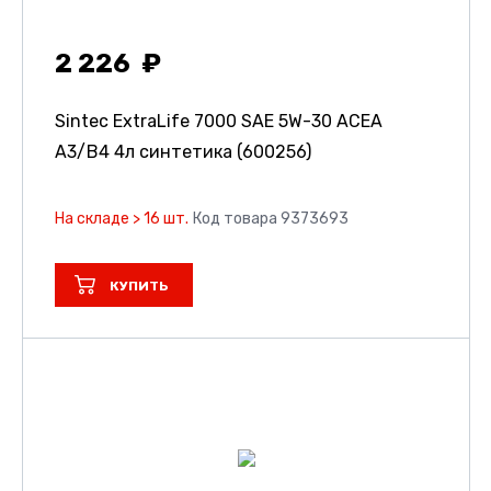
2 226
Sintec ExtraLife 7000 SAE 5W-30 ACEA
A3/B4 4л синтетика (600256)
На складе > 16 шт.
Код товара 9373693
КУПИТЬ