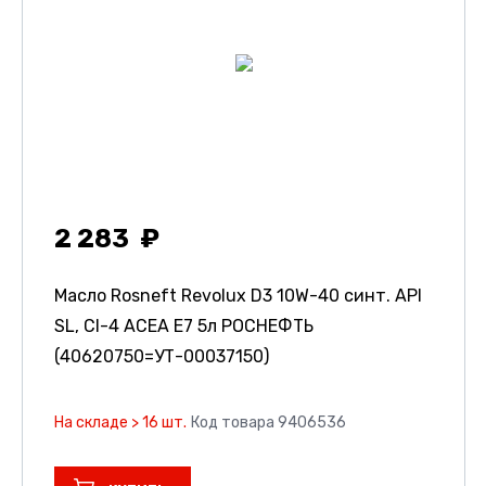
2 283
Масло Rosneft Revolux D3 10W-40 синт. API
SL, CI-4 ACEA E7 5л РОСНЕФТЬ
(40620750=УТ-00037150)
На складе > 16 шт.
Код товара 9406536