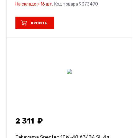
На складе > 16 шт.
Код товара 9373490
КУПИТЬ
2 311
Takayama Spectec 10W-40 A3/B4 SL 4л