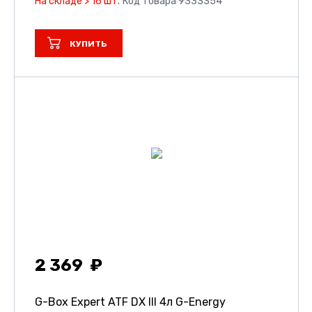
На складе > 16 шт.
Код товара 9333354
КУПИТЬ
2 369
G-Box Expert ATF DX III 4л G-Energy