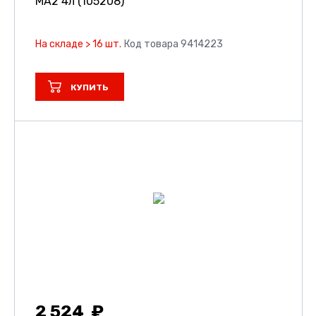
MA2 4л (105208)
На складе > 16 шт.
Код товара 9414223
КУПИТЬ
2 524