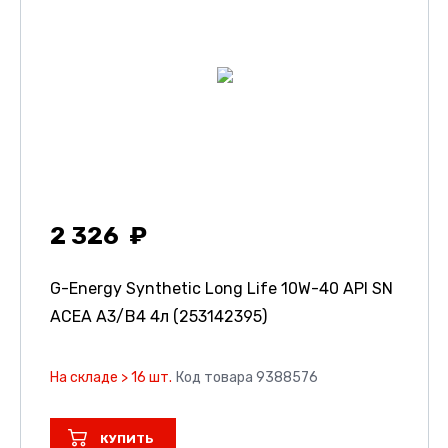
2 326
G-Energy Synthetic Long Life 10W-40 API SN
ACEA A3/B4 4л (253142395)
На складе > 16 шт.
Код товара 9388576
КУПИТЬ