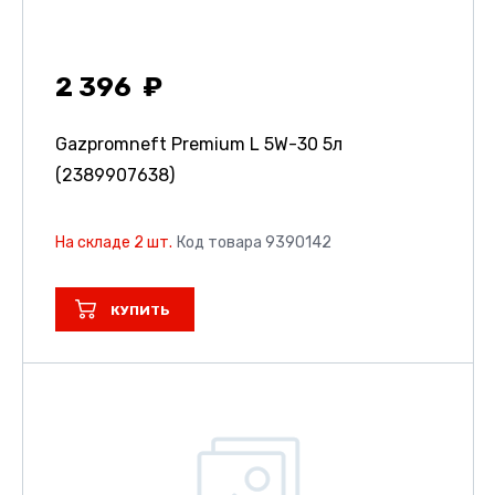
2 396
Gazpromneft Premium L 5W-30 5л
(2389907638)
На складе 2 шт.
Код товара 9390142
КУПИТЬ