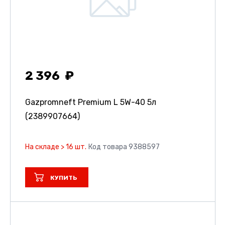
2 396
Gazpromneft Premium L 5W-40 5л
(2389907664)
На складе > 16 шт.
Код товара 9388597
КУПИТЬ