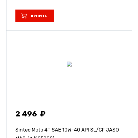
КУПИТЬ
2 496
Sintec Moto 4T SAE 10W-40 API SL/CF JASO