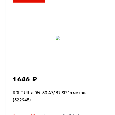
1 646
ROLF Ultra 0W-30 A7/B7 SP 1л металл
(322945)