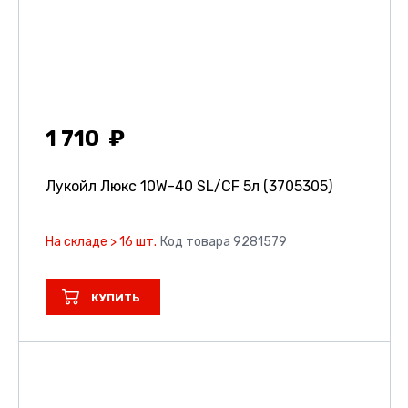
1 710
Лукойл Люкс 10W-40 SL/CF 5л (3705305)
На складе > 16 шт.
Код товара 9281579
КУПИТЬ