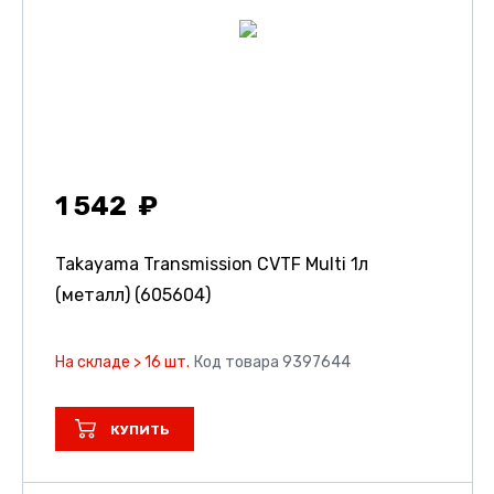
1 542
Takayama Transmission CVTF Multi 1л
(металл) (605604)
На складе > 16 шт.
Код товара 9397644
КУПИТЬ