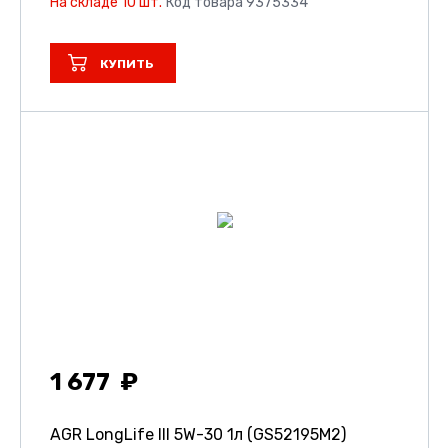
На складе 10 шт.
Код товара 9375334
КУПИТЬ
1 677
AGR LongLife III 5W-30 1л (GS52195M2)