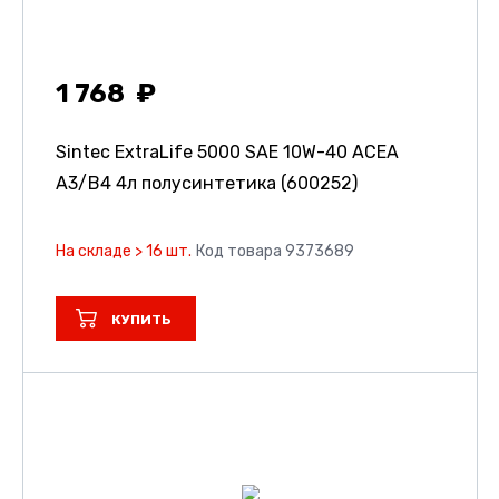
1 768
Sintec ExtraLife 5000 SAE 10W-40 ACEA
A3/B4 4л полусинтетика (600252)
На складе > 16 шт.
Код товара 9373689
КУПИТЬ