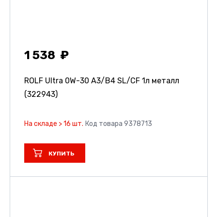
1 538
ROLF Ultra 0W-30 A3/B4 SL/CF 1л металл
(322943)
На складе > 16 шт.
Код товара 9378713
КУПИТЬ