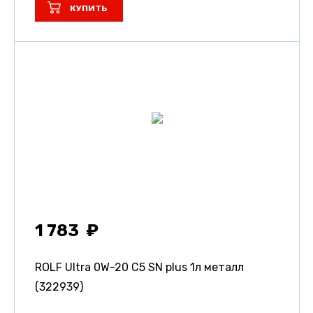
КУПИТЬ
1 783
ROLF Ultra 0W-20 C5 SN plus 1л металл
(322939)