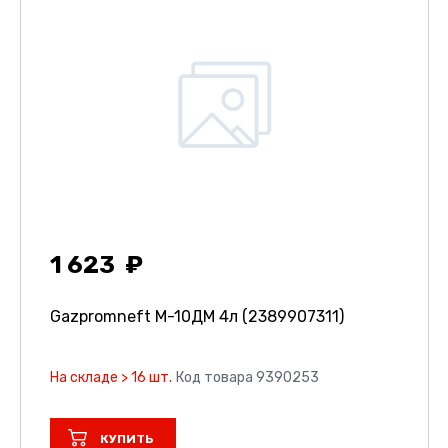
1 623
Gazpromneft М-10ДМ 4л (2389907311)
На складе > 16 шт.
Код товара 9390253
КУПИТЬ