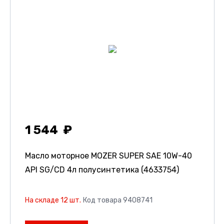
1 544
Масло моторное MOZER SUPER SAE 10W-40
API SG/CD 4л полусинтетика (4633754)
На складе 12 шт.
Код товара 9408741