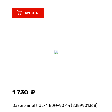
КУПИТЬ
1 730
Gazpromneft GL-4 80W-90 4л (2389901368)