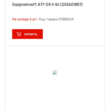
Gazpromneft ATF DX II 4л (253651851)
На складе 6 шт.
Код товара 9388604
КУПИТЬ