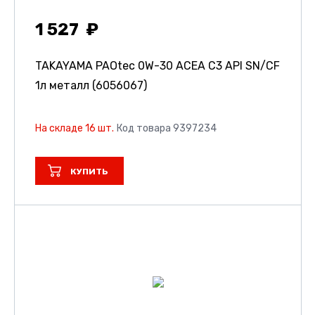
1 527
TAKAYAMA PAOtec 0W-30 ACEA C3 API SN/CF
1л металл (6056067)
На складе 16 шт.
Код товара 9397234
КУПИТЬ