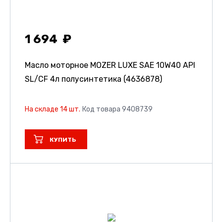
1 694
Масло моторное MOZER LUXE SAE 10W40 API
SL/CF 4л полусинтетика (4636878)
На складе 14 шт.
Код товара 9408739
КУПИТЬ