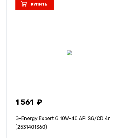
КУПИТЬ
1 561
G-Energy Expert G 10W-40 API SG/CD 4л
(2531401360)