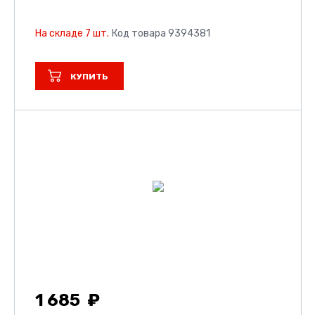
На складе 7 шт.
Код товара 9394381
КУПИТЬ
1 685