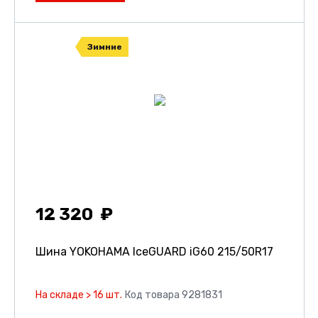
Зимние
12 320
Шина YOKOHAMA IceGUARD iG60
215/50R17
На складе > 16 шт.
Код товара 9281831