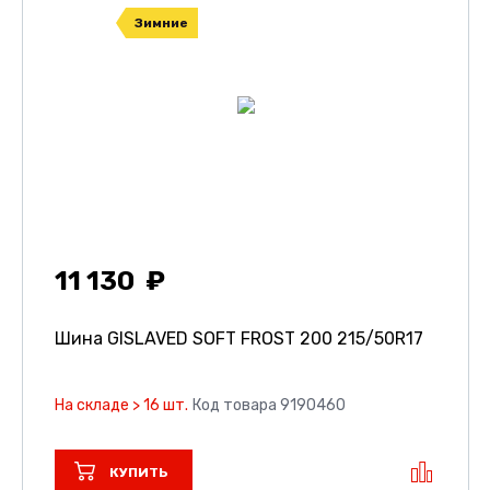
Зимние
11 130
Шина GISLAVED SOFT FROST 200
215/50R17
На складе > 16 шт.
Код товара 9190460
КУПИТЬ