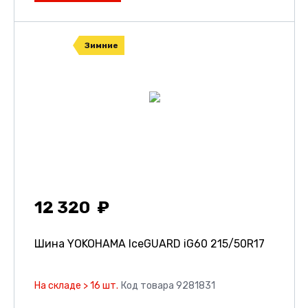
Зимние
12 320
Шина YOKOHAMA IceGUARD iG60
215/50R17
На складе > 16 шт.
Код товара 9281831