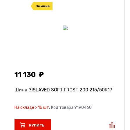
Зимние
11 130
Шина GISLAVED SOFT FROST 200
215/50R17
На складе > 16 шт.
Код товара 9190460
КУПИТЬ