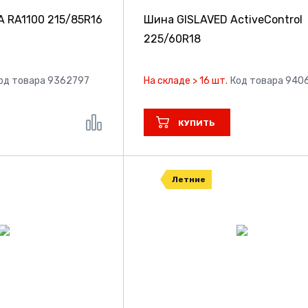
 RA1100
215/85R16
Шина GISLAVED ActiveControl
225/60R18
од товара 9362797
На складе > 16 шт.
Код товара 940
КУПИТЬ
Летние