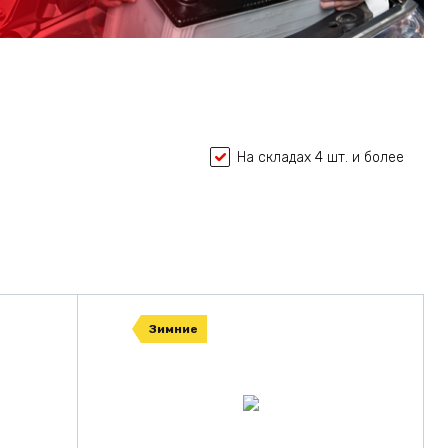
На складах 4 шт. и более
Зимние