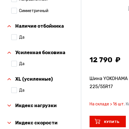
Симметричный
Наличие отбойника
Да
Усиленная боковина
12 790
Да
Шина YOKOHAMA B
XL (усиленные)
225/55R17
Да
На складе > 16 шт.
К
Индекс нагрузки
КУПИТЬ
Индекс скорости