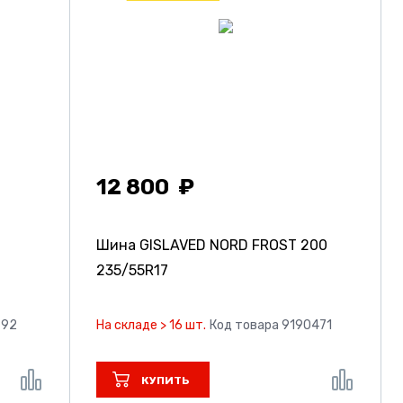
12 800
Шина GISLAVED NORD FROST 200
235/55R17
792
На складе > 16 шт.
Код товара 9190471
КУПИТЬ