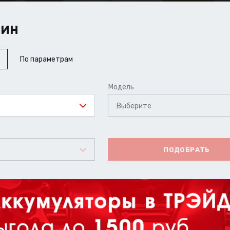
ШИН
По параметрам
Модель
Выберите
ПОДОБРАТЬ