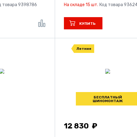
д товара 9398786
На складе 15 шт.
Код товара 9362
КУПИТЬ
Летние
БЕСПЛАТНЫЙ
ШИНОМОНТАЖ
12 830