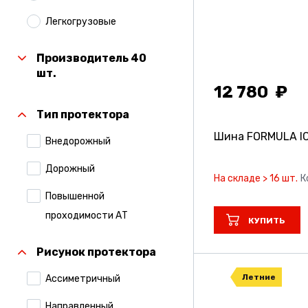
Легкогрузовые
Производитель 40
шт.
12 780
Тип протектора
Шина FORMULA I
Внедорожный
Дорожный
На складе > 16 шт.
К
Повышенной
проходимости АТ
КУПИТЬ
Рисунок протектора
Летние
Ассиметричный
Направленный