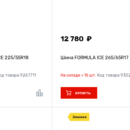
12 780
CE
225/55R18
Шина FORMULA ICE
265/65R17
од товара 9267711
На складе > 16 шт.
Код товара 930
КУПИТЬ
Зимние