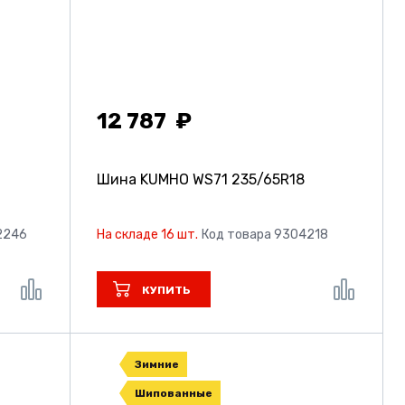
12 787
Шина KUMHO WS71
235/65R18
2246
На складе 16 шт.
Код товара 9304218
КУПИТЬ
Зимние
Шипованные