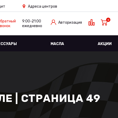
дит
Адреса центров
0
Обратный
9:00-21:00
Авторизация
вонок
ежедневно
ЕССУАРЫ
МАСЛА
АКЦИИ
Е | СТРАНИЦА 49