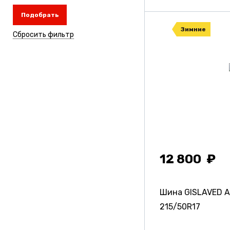
Подобрать
Зимние
Сбросить фильтр
12 800
Шина GISLAVED Ar
215/50R17