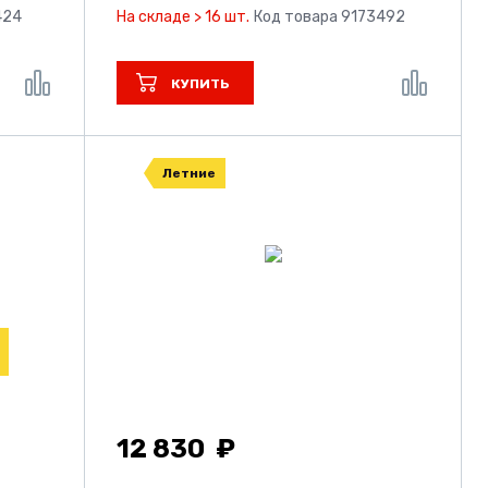
424
На складе > 16 шт.
Код товара 9173492
КУПИТЬ
Летние
12 830