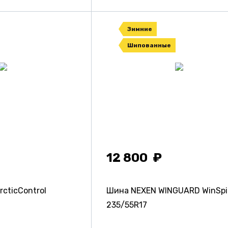
Зимние
Шипованные
12 800
cticControl
Шина NEXEN WINGUARD WinSpi
235/55R17