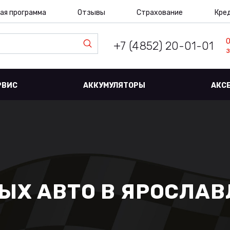
ая программа
Отзывы
Страхование
Кре
+7 (4852) 20-01-01
з
РВИС
АККУМУЛЯТОРЫ
АКС
Х АВТО В ЯРОСЛАВЛ