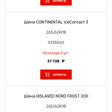
КУПИТЬ
Шина CONTINENTAL IceContact 3
265/60R18
9335569
На складе 2 шт.
37 728
КУПИТЬ
Шина GISLAVED NORD FROST 200
265/60R18