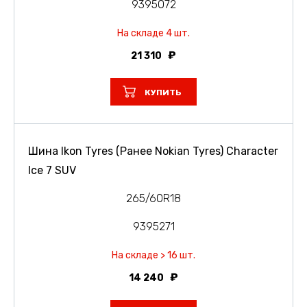
9395072
На складе 4 шт.
21 310
КУПИТЬ
Шина Ikon Tyres (Ранее Nokian Tyres) Character
Ice 7 SUV
265/60R18
9395271
На складе > 16 шт.
14 240