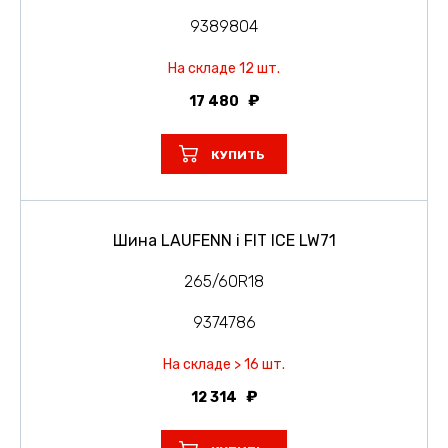
9389804
На складе 12 шт.
17 480
КУПИТЬ
Шина LAUFENN i FIT ICE LW71
265/60R18
9374786
На складе > 16 шт.
12 314