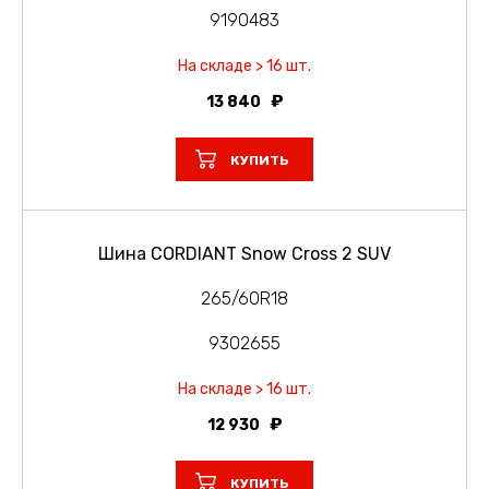
9190483
На складе > 16 шт.
13 840
КУПИТЬ
Шина CORDIANT Snow Cross 2 SUV
265/60R18
9302655
На складе > 16 шт.
12 930
КУПИТЬ