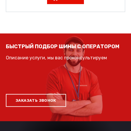
БЫСТРЫЙ ПОДБОР ШИНЫ С ОПЕРАТОРОМ
Описание услуги, мы вас проконсультируем
ЗАКАЗАТЬ ЗВОНОК