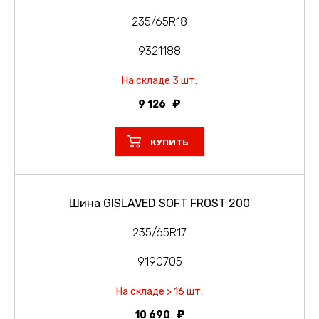
235/65R18
9321188
На складе 3 шт.
9 126
КУПИТЬ
Шина GISLAVED SOFT FROST 200
235/65R17
9190705
На складе > 16 шт.
10 690