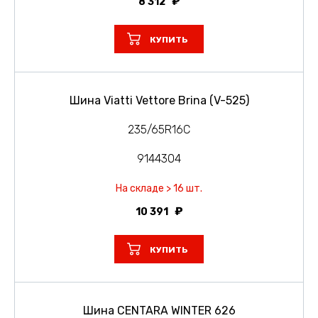
8 312
КУПИТЬ
Шина Viatti Vettore Brina (V-525)
235/65R16C
9144304
На складе > 16 шт.
10 391
КУПИТЬ
Шина CENTARA WINTER 626