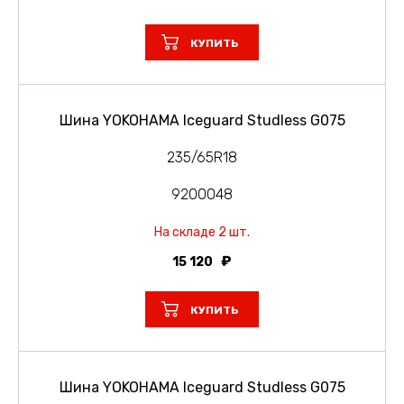
КУПИТЬ
Шина YOKOHAMA Iceguard Studless G075
235/65R18
9200048
На складе 2 шт.
15 120
КУПИТЬ
Шина YOKOHAMA Iceguard Studless G075