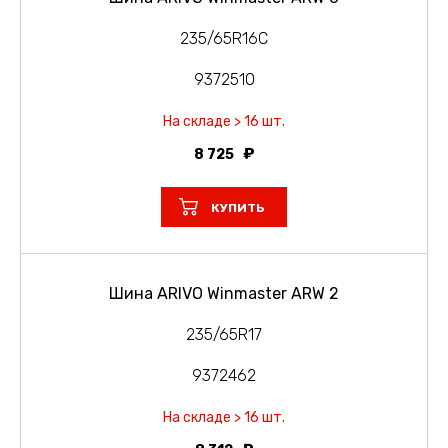
235/65R16C
9372510
На складе > 16 шт.
8 725
КУПИТЬ
Шина ARIVO Winmaster ARW 2
235/65R17
9372462
На складе > 16 шт.