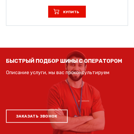
КУПИТЬ
БЫСТРЫЙ ПОДБОР ШИНЫ С ОПЕРАТОРОМ
Описание услуги, мы вас проконсультируем
ЗАКАЗАТЬ ЗВОНОК