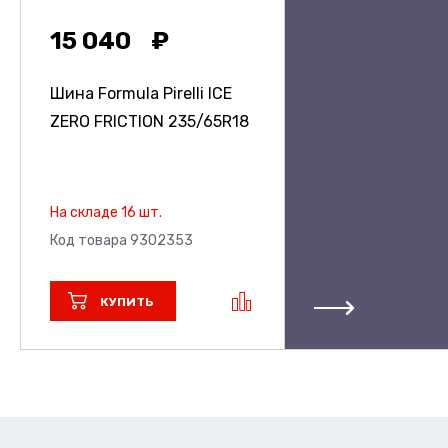
15 040
Шина Formula Pirelli ICE
ZERO FRICTION
235/65R18
На складе 16 шт.
Код товара 9302353
КУПИТЬ