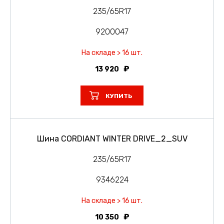
235/65R17
9200047
На складе > 16 шт.
13 920
КУПИТЬ
Шина CORDIANT WINTER DRIVE_2_SUV
235/65R17
9346224
На складе > 16 шт.
10 350