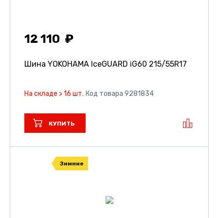
12 110
Шина YOKOHAMA IceGUARD iG60
215/55R17
На складе > 16 шт.
Код товара 9281834
КУПИТЬ
Зимние