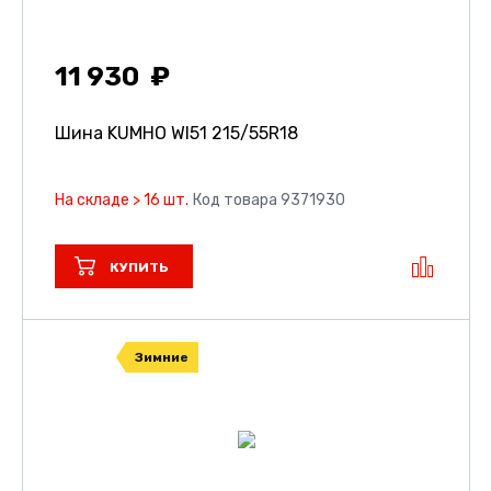
11 930
Шина KUMHO WI51
215/55R18
На складе > 16 шт.
Код товара 9371930
КУПИТЬ
Зимние