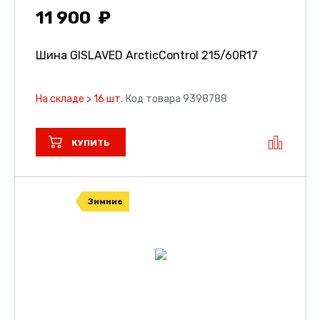
11 900
Шина GISLAVED ArcticControl
215/60R17
На складе > 16 шт.
Код товара 9398788
КУПИТЬ
Зимние