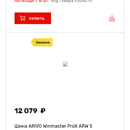
На складе > 16 шт.
Код товара 9304270
КУПИТЬ
Зимние
12 079
Шина ARIVO Winmaster ProX ARW 5