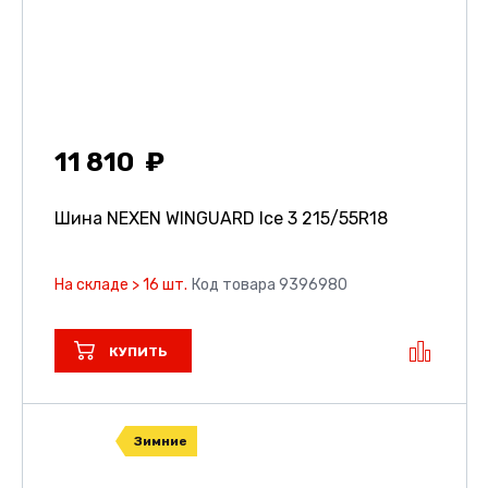
11 810
Шина NEXEN WINGUARD Ice 3
215/55R18
На складе > 16 шт.
Код товара 9396980
КУПИТЬ
Зимние