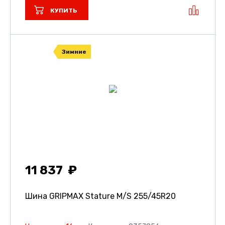
КУПИТЬ
Зимние
11 837
Шина GRIPMAX Stature M/S
255/45R20