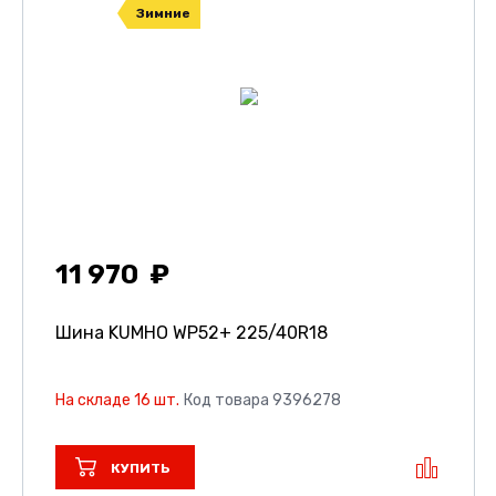
Зимние
11 970
Шина KUMHO WP52+
225/40R18
На складе 16 шт.
Код товара 9396278
КУПИТЬ