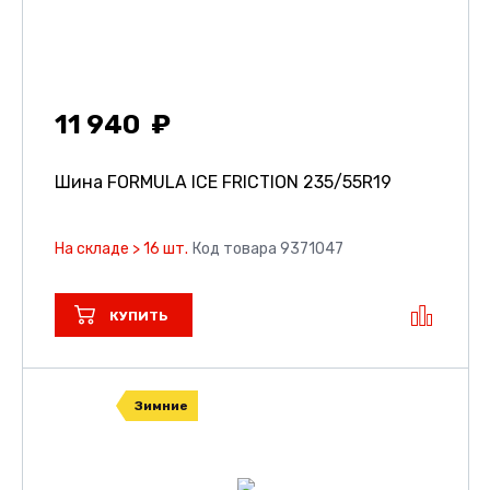
11 940
Шина FORMULA ICE FRICTION
235/55R19
На складе > 16 шт.
Код товара 9371047
КУПИТЬ
Зимние