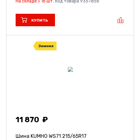
На складе > 16 шт.
Код товара 9357856
КУПИТЬ
Зимние
11 870
Шина KUMHO WS71
215/65R17