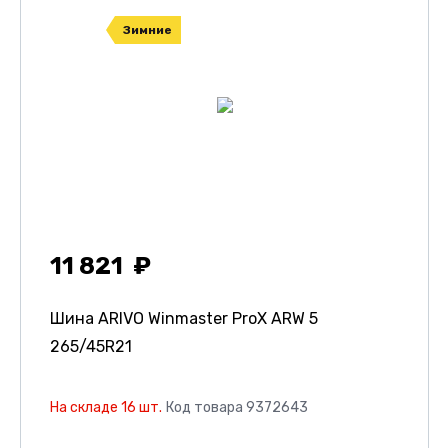
Зимние
11 821
Шина ARIVO Winmaster ProX ARW 5
265/45R21
На складе 16 шт.
Код товара 9372643