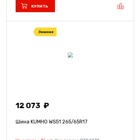
КУПИТЬ
Зимние
12 073
Шина KUMHO WS51
265/65R17