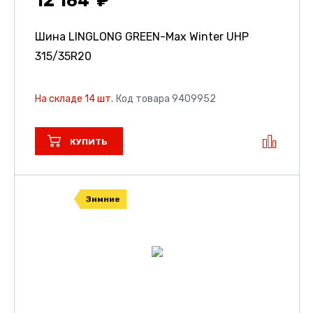
12 164
Шина LINGLONG GREEN-Max Winter UHP
315/35R20
На складе 14 шт.
Код товара 9409952
КУПИТЬ
Зимние