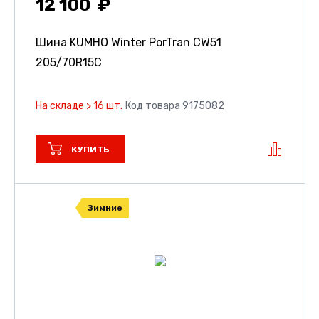
12 100
Шина KUMHO Winter PorTran CW51
205/70R15C
На складе > 16 шт.
Код товара 9175082
КУПИТЬ
Зимние