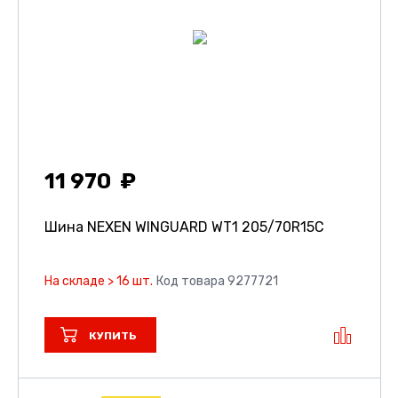
11 970
Шина NEXEN WINGUARD WT1
205/70R15C
На складе > 16 шт.
Код товара 9277721
КУПИТЬ