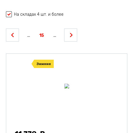
На складах 4 шт. и более
...
15
...
Зимние