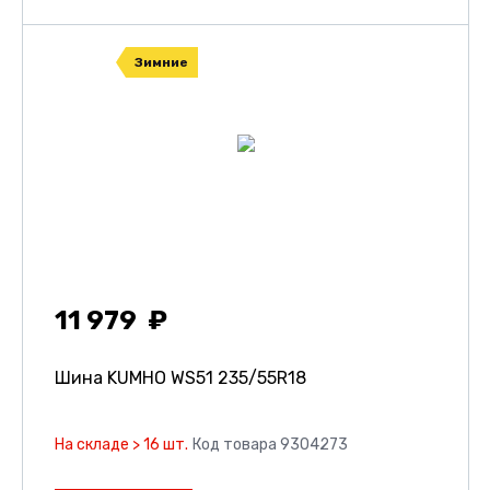
Зимние
11 979
Шина KUMHO WS51
235/55R18
На складе > 16 шт.
Код товара 9304273