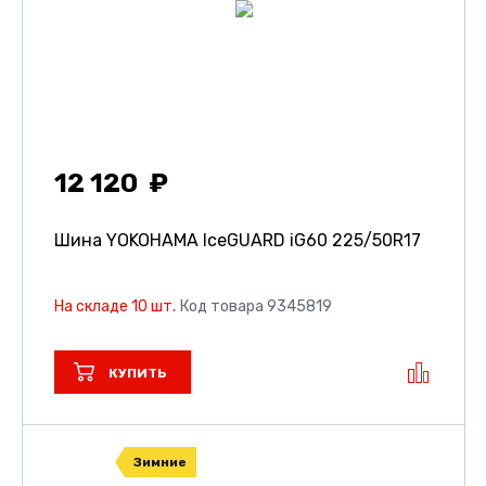
12 120
Шина YOKOHAMA IceGUARD iG60
225/50R17
На складе 10 шт.
Код товара 9345819
КУПИТЬ
Зимние