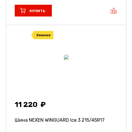
КУПИТЬ
Зимние
11 220
Шина NEXEN WINGUARD Ice 3
215/45R17