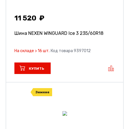
11 520
Шина NEXEN WINGUARD Ice 3
235/60R18
На складе > 16 шт.
Код товара 9397012
КУПИТЬ
Зимние