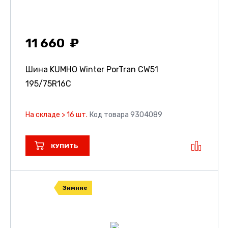
11 660
Шина KUMHO Winter PorTran CW51
195/75R16C
На складе > 16 шт.
Код товара 9304089
КУПИТЬ
Зимние