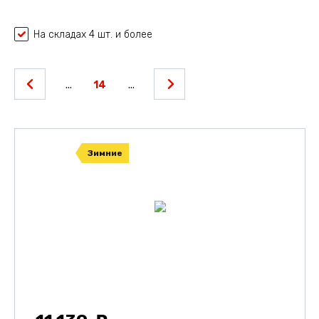
На складах 4 шт. и более
...
14
...
Зимние