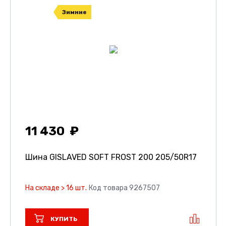
Зимние
11 430
Шина GISLAVED SOFT FROST 200
205/50R17
На складе > 16 шт.
Код товара 9267507
КУПИТЬ