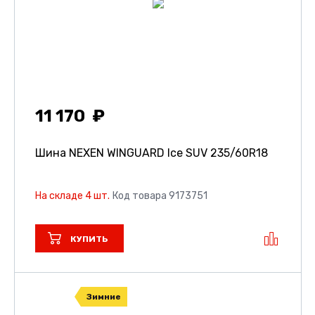
11 170
Шина NEXEN WINGUARD Ice SUV
235/60R18
На складе 4 шт.
Код товара 9173751
КУПИТЬ
Зимние