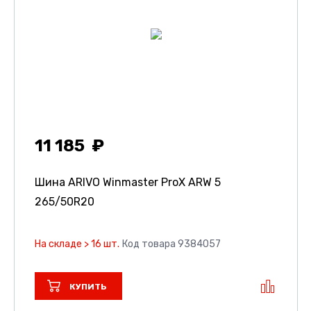
11 185
Шина ARIVO Winmaster ProX ARW 5
265/50R20
На складе > 16 шт.
Код товара 9384057
КУПИТЬ