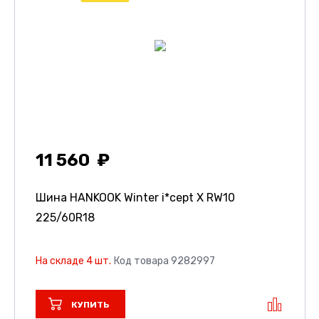
11 560
Шина HANKOOK Winter i*cept X RW10
225/60R18
На складе 4 шт.
Код товара 9282997
КУПИТЬ