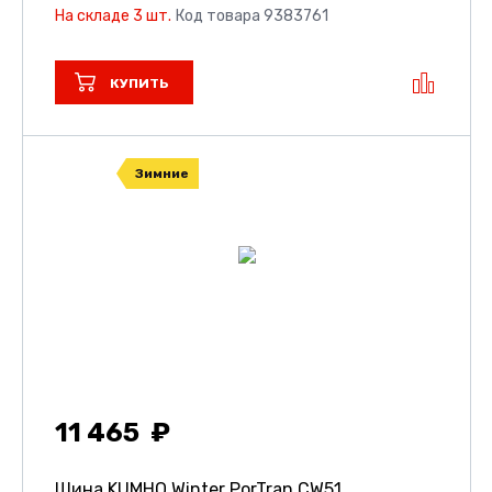
На складе 3 шт.
Код товара 9383761
КУПИТЬ
Зимние
11 465
Шина KUMHO Winter PorTran CW51