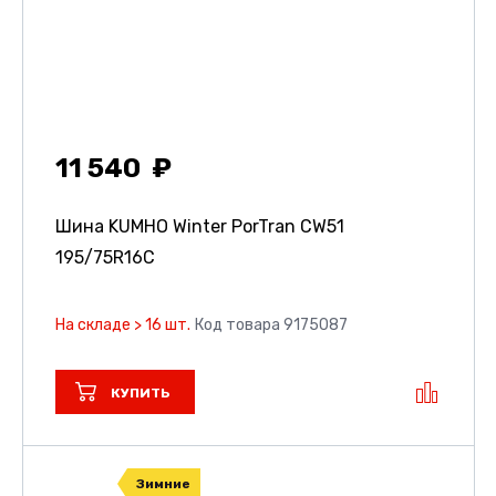
11 540
Шина KUMHO Winter PorTran CW51
195/75R16C
На складе > 16 шт.
Код товара 9175087
КУПИТЬ
Зимние