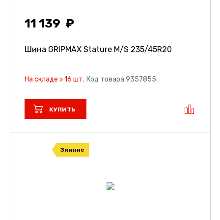
11 139
Шина GRIPMAX Stature M/S
235/45R20
На складе > 16 шт.
Код товара 9357855
КУПИТЬ
Зимние