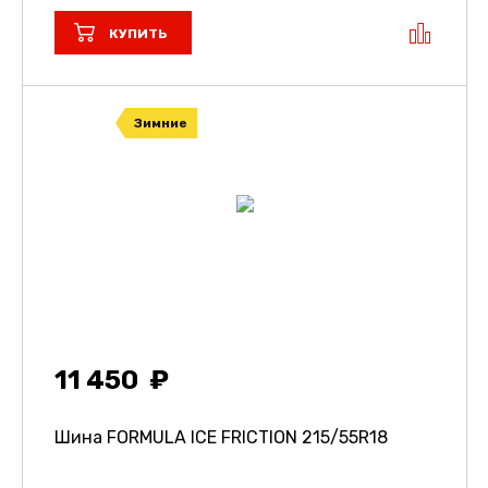
КУПИТЬ
Зимние
11 450
Шина FORMULA ICE FRICTION
215/55R18