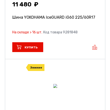
11 480
Шина YOKOHAMA IceGUARD iG60
225/60R17
На складе > 16 шт.
Код товара 9281848
КУПИТЬ
Зимние