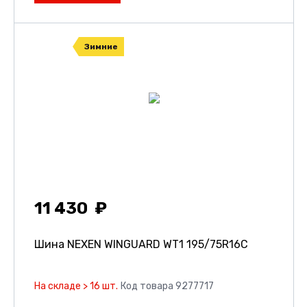
Зимние
11 430
Шина NEXEN WINGUARD WT1
195/75R16C
На складе > 16 шт.
Код товара 9277717