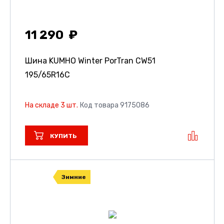
11 290
Шина KUMHO Winter PorTran CW51
195/65R16C
На складе 3 шт.
Код товара 9175086
КУПИТЬ
Зимние