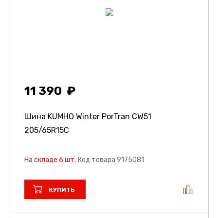
11 390
Шина KUMHO Winter PorTran CW51
205/65R15C
На складе 6 шт.
Код товара 9175081
КУПИТЬ