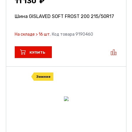
11 130
Шина GISLAVED SOFT FROST 200
215/50R17
На складе > 16 шт.
Код товара 9190460
КУПИТЬ
Зимние