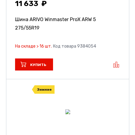
11 633
Шина ARIVO Winmaster ProX ARW 5
275/55R19
На складе > 16 шт.
Код товара 9384054
КУПИТЬ
Зимние