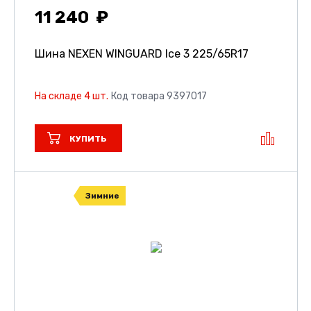
11 240
Шина NEXEN WINGUARD Ice 3
225/65R17
На складе 4 шт.
Код товара 9397017
КУПИТЬ
Зимние