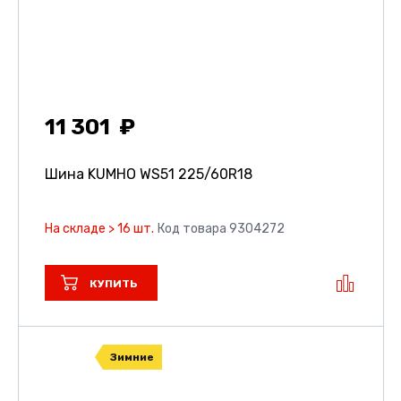
11 301
Шина KUMHO WS51
225/60R18
На складе > 16 шт.
Код товара 9304272
КУПИТЬ
Зимние