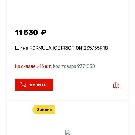
11 530
Шина FORMULA ICE FRICTION
235/55R18
На складе > 16 шт.
Код товара 9371050
КУПИТЬ
Зимние