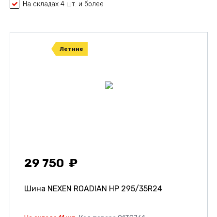
На складах 4 шт. и более
Летние
29 750
Шина NEXEN ROADIAN HP
295/35R24