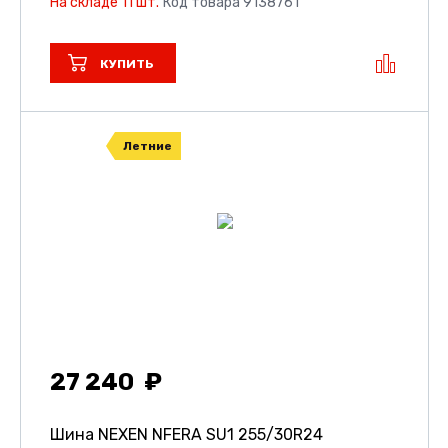
На складе 11 шт.
Код товара 9138761
КУПИТЬ
Летние
27 240
Шина NEXEN NFERA SU1
255/30R24