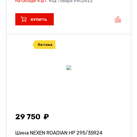
На складе 4 шт.
Код товара 9402622
КУПИТЬ
Летние
29 750
Шина NEXEN ROADIAN HP
295/35R24