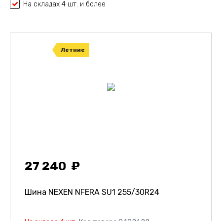
На складах 4 шт. и более
Летние
27 240
Шина NEXEN NFERA SU1
255/30R24