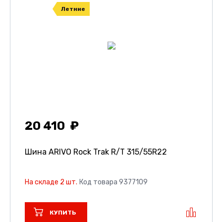
Летние
20 410
Шина ARIVO Rock Trak R/T
315/55R22
На складе 2 шт.
Код товара 9377109
КУПИТЬ