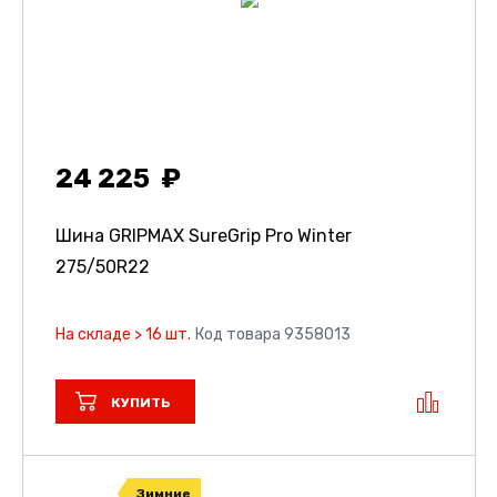
24 225
Шина GRIPMAX SureGrip Pro Winter
275/50R22
На складе > 16 шт.
Код товара 9358013
КУПИТЬ
Зимние