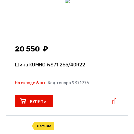
20 550
Шина KUMHO WS71
265/40R22
На складе 6 шт.
Код товара 9371976
КУПИТЬ
Летние