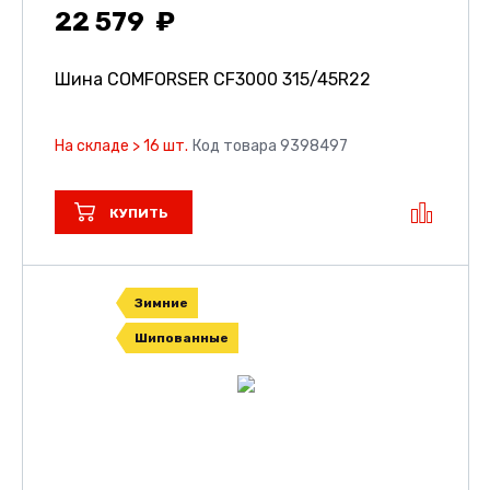
22 579
Шина COMFORSER CF3000
315/45R22
На складе > 16 шт.
Код товара 9398497
КУПИТЬ
Зимние
Шипованные