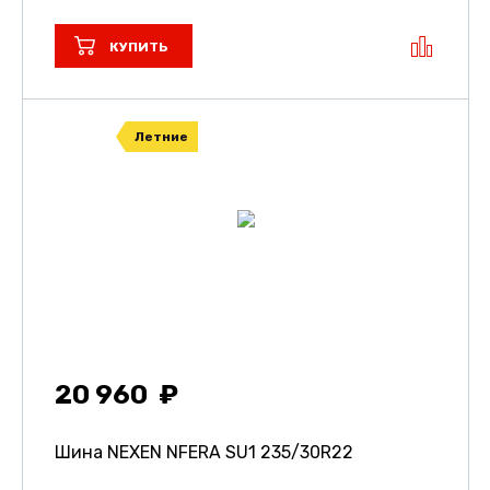
КУПИТЬ
Летние
20 960
Шина NEXEN NFERA SU1
235/30R22