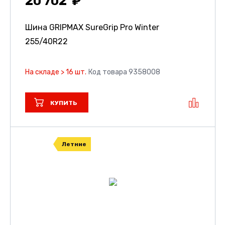
20 702
Шина GRIPMAX SureGrip Pro Winter
255/40R22
На складе > 16 шт.
Код товара 9358008
КУПИТЬ
Летние