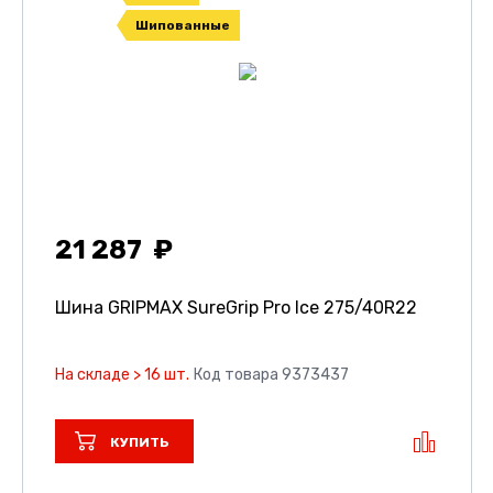
Шипованные
21 287
Шина GRIPMAX SureGrip Pro Ice
275/40R22
На складе > 16 шт.
Код товара 9373437
КУПИТЬ