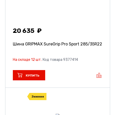
20 635
Шина GRIPMAX SureGrip Pro Sport
285/35R22
На складе 12 шт.
Код товара 9377414
КУПИТЬ
Зимние