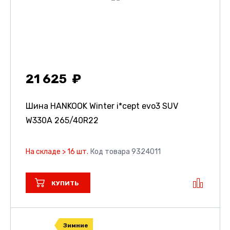
21 625
Шина HANKOOK Winter i*cept evo3 SUV
W330A
265/40R22
На складе > 16 шт.
Код товара 9324011
КУПИТЬ
Зимние