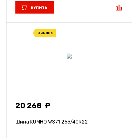
КУПИТЬ
Зимние
20 268
Шина KUMHO WS71
265/40R22