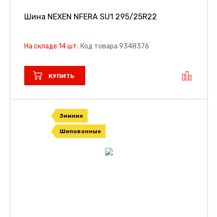
Шина NEXEN NFERA SU1
295/25R22
На складе 14 шт.
Код товара 9348376
КУПИТЬ
Зимние
Шипованные