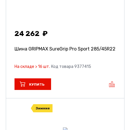
24 262
Шина GRIPMAX SureGrip Pro Sport
285/45R22
На складе > 16 шт.
Код товара 9377415
КУПИТЬ
Зимние