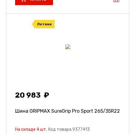
Летние
20 983
Шина GRIPMAX SureGrip Pro Sport
265/35R22
На складе 4 шт.
Код товара 9377413