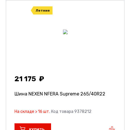
Летние
21 175
Шина NEXEN NFERA Supreme
265/40R22
На складе > 16 шт.
Код товара 9378212
КУПИТЬ