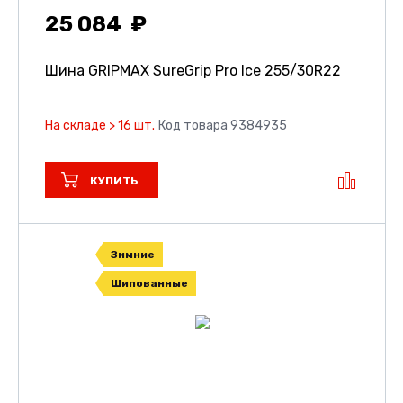
25 084
Шина GRIPMAX SureGrip Pro Ice
255/30R22
На складе > 16 шт.
Код товара 9384935
КУПИТЬ
Зимние
Шипованные