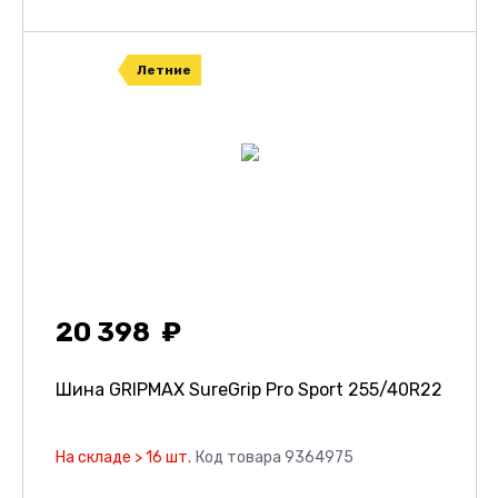
Летние
20 398
Шина GRIPMAX SureGrip Pro Sport
255/40R22
На складе > 16 шт.
Код товара 9364975