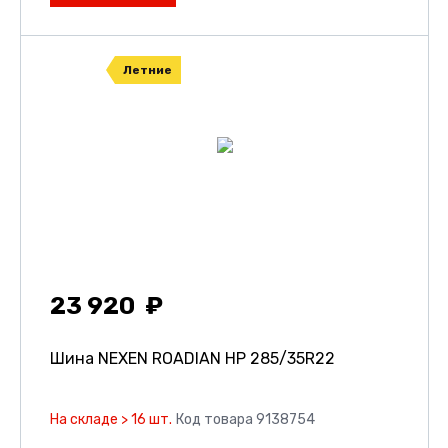
Летние
23 920
Шина NEXEN ROADIAN HP
285/35R22
На складе > 16 шт.
Код товара 9138754