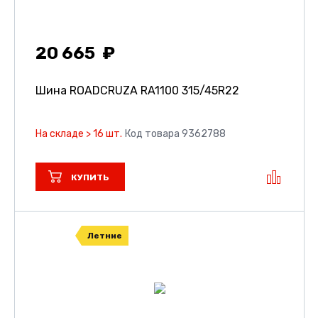
20 665
Шина ROADCRUZA RA1100
315/45R22
На складе > 16 шт.
Код товара 9362788
КУПИТЬ
Летние