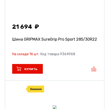
21 694
Шина GRIPMAX SureGrip Pro Sport
285/30R22
На складе 16 шт.
Код товара 9364968
КУПИТЬ
Зимние