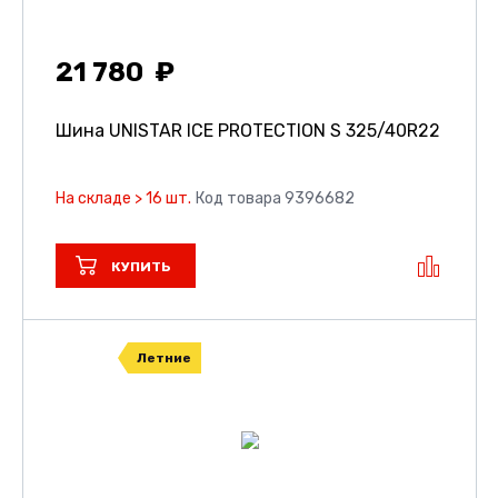
21 780
Шина UNISTAR ICE PROTECTION S
325/40R22
На складе > 16 шт.
Код товара 9396682
КУПИТЬ
Летние