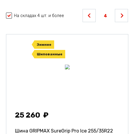
На складах 4 шт. и более
4
Зимние
Шипованные
25 260
Шина GRIPMAX SureGrip Pro Ice
255/35R22