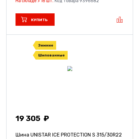
На складе > 16 шт.
Код товара 9396682
КУПИТЬ
Зимние
Шипованные
19 305
Шина UNISTAR ICE PROTECTION S
315/30R22