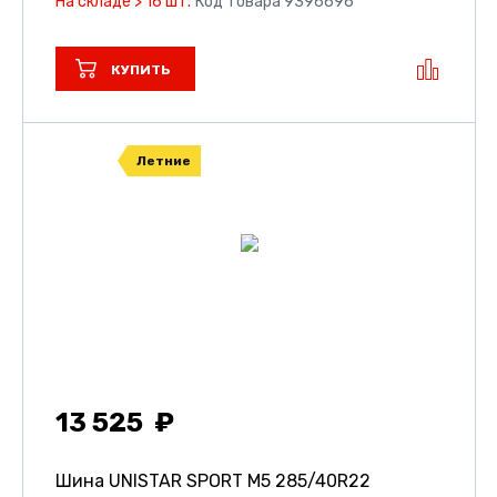
На складе > 16 шт.
Код товара 9396696
КУПИТЬ
Летние
13 525
Шина UNISTAR SPORT M5
285/40R22