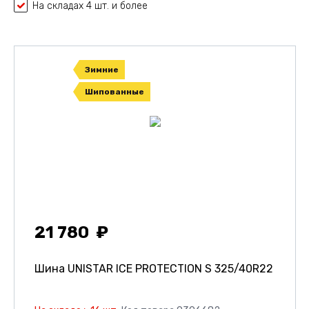
На складах 4 шт. и более
Зимние
Шипованные
21 780
Шина UNISTAR ICE PROTECTION S
325/40R22