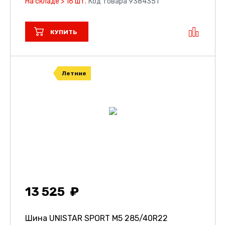
На складе > 16 шт.
Код товара 9384351
КУПИТЬ
Летние
13 525
Шина UNISTAR SPORT M5
285/40R22