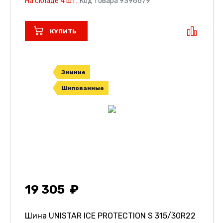
На складе 4 шт.
Код товара 9396679
КУПИТЬ
Зимние
Шипованные
19 305
Шина UNISTAR ICE PROTECTION S
315/30R22