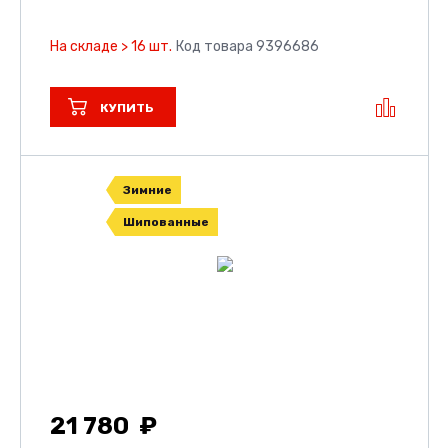
На складе > 16 шт.
Код товара 9396686
КУПИТЬ
Зимние
Шипованные
21 780