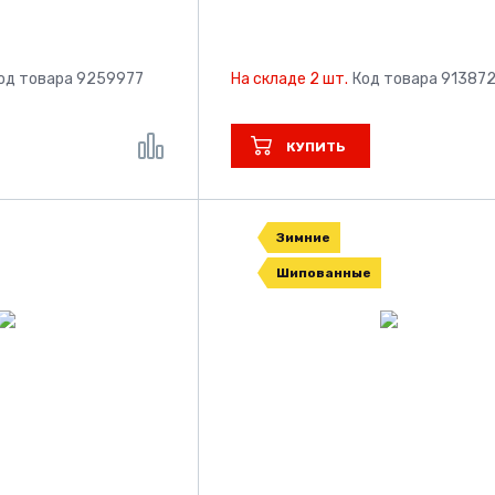
од товара 9259977
На складе 2 шт.
Код товара 91387
КУПИТЬ
Зимние
Шипованные