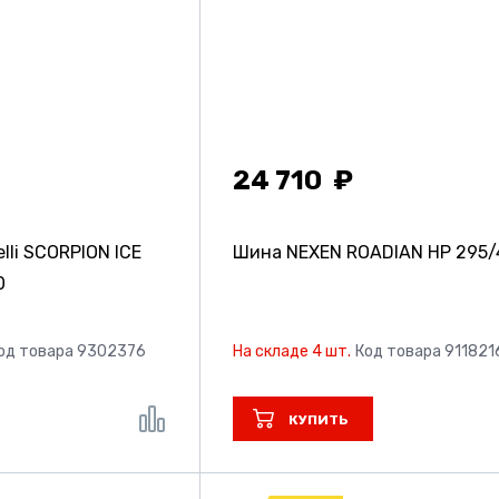
24 710
lli SCORPION ICE
Шина NEXEN ROADIAN HP
295/
0
од товара 9302376
На складе 4 шт.
Код товара 911821
КУПИТЬ