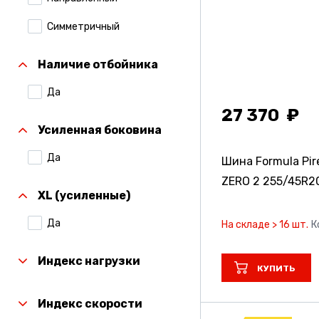
Симметричный
Наличие отбойника
Да
27 370
Усиленная боковина
Да
Шина Formula Pire
ZERO 2
255/45R2
XL (усиленные)
Да
На складе > 16 шт.
К
Индекс нагрузки
КУПИТЬ
Индекс скорости