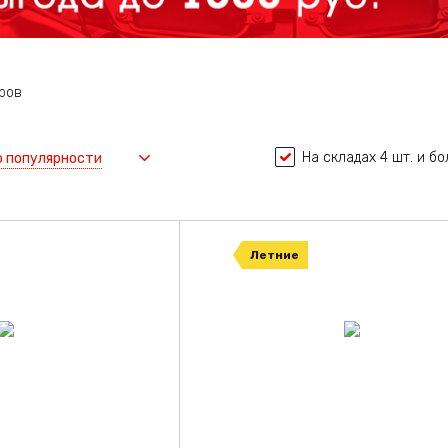
ров
На складах 4 шт. и б
о популярности
Летние