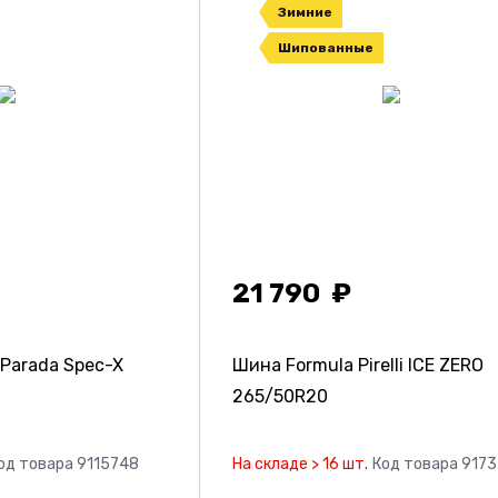
Зимние
Шипованные
21 790
Parada Spec-X
Шина Formula Pirelli ICE ZERO
265/50R20
од товара 9115748
На складе > 16 шт.
Код товара 917