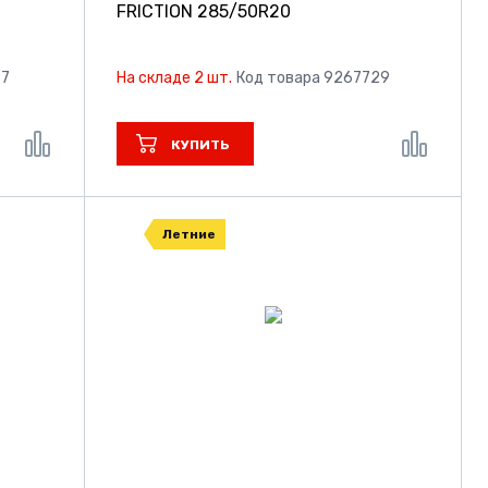
FRICTION
285/50R20
27
На складе 2 шт.
Код товара 9267729
КУПИТЬ
Летние