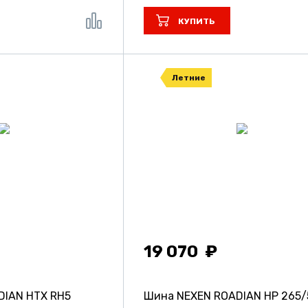
КУПИТЬ
Летние
19 070
DIAN HTX RH5
Шина NEXEN ROADIAN HP
265/