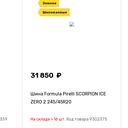
Зимние
Шипованные
31 850
Шина Formula Pirelli SCORPION ICE
ZERO 2
245/45R20
3359
На складе > 16 шт.
Код товара 9302375