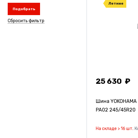
Летние
Подобрать
Сбросить фильтр
25 630
Шина YOKOHAMA 
PA02
245/45R20
На складе > 16 шт.
К