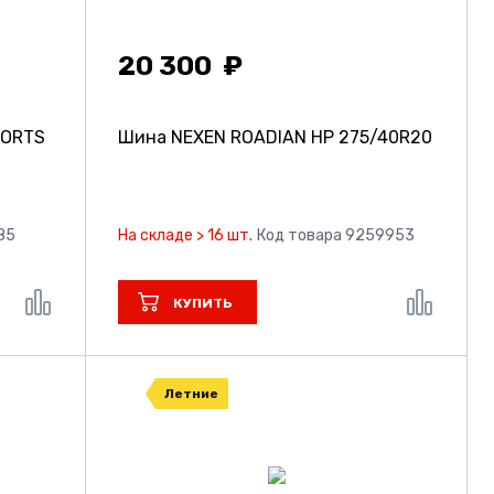
20 300
PORTS
Шина NEXEN ROADIAN HP
275/40R20
85
На складе > 16 шт.
Код товара 9259953
КУПИТЬ
Летние