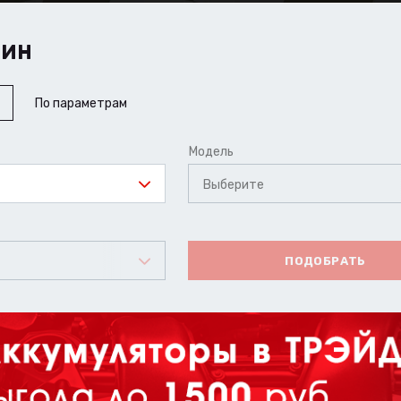
ШИН
По параметрам
Модель
Выберите
ПОДОБРАТЬ