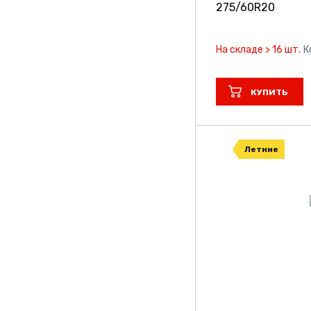
275/60R20
На складе > 16 шт.
К
КУПИТЬ
Летние