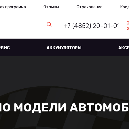
ая программа
Отзывы
Страхование
Кре
+7 (4852) 20-01-01
з
РВИС
АККУМУЛЯТОРЫ
АКС
ПО МОДЕЛИ АВТОМО