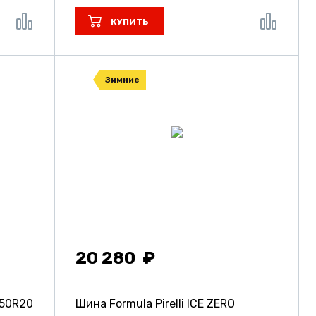
КУПИТЬ
Зимние
20 280
50R20
Шина Formula Pirelli ICE ZERO