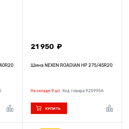
21 950
40R20
Шина NEXEN ROADIAN HP
275/45R20
6
На складе 9 шт.
Код товара 9259956
КУПИТЬ