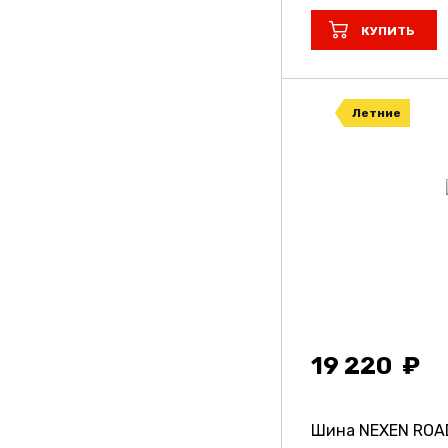
КУПИТЬ
Летние
19 220
Шина NEXEN ROA