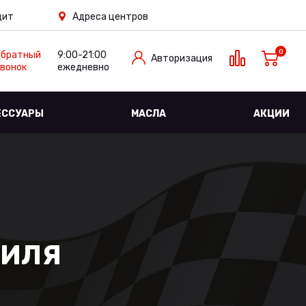
дит
Адреса центров
0
Обратный
9:00-21:00
Авторизация
вонок
ежедневно
ЕССУАРЫ
МАСЛА
АКЦИИ
БИЛЯ