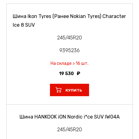
Шина Ikon Tyres (Ранее Nokian Tyres) Character
Ice 8 SUV
245/45R20
9395236
На складе > 16 шт.
19 530
КУПИТЬ
Шина HANKOOK iON Nordic i*ce SUV IW04A
245/45R20