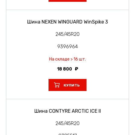
Шина NEXEN WINGUARD WinSpike 3
245/45R20
9396964
На складе > 16 шт.
18 800
КУПИТЬ
Шина CONTYRE ARCTIC ICE II
245/45R20