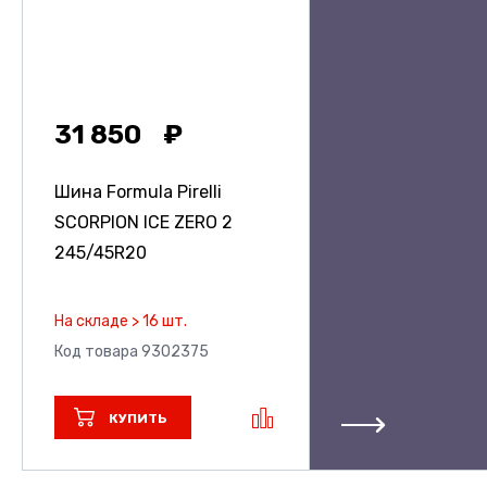
31 850
Шина Formula Pirelli
SCORPION ICE ZERO 2
245/45R20
На складе > 16 шт.
Код товара 9302375
КУПИТЬ