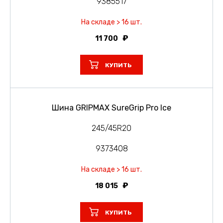
9385517
На складе > 16 шт.
11 700
КУПИТЬ
Шина GRIPMAX SureGrip Pro Ice
245/45R20
9373408
На складе > 16 шт.
18 015
КУПИТЬ