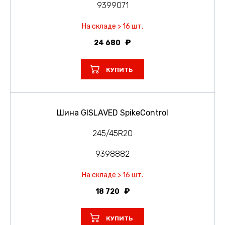
9399071
На складе > 16 шт.
24 680
КУПИТЬ
Шина GISLAVED SpikeControl
245/45R20
9398882
На складе > 16 шт.
18 720
КУПИТЬ