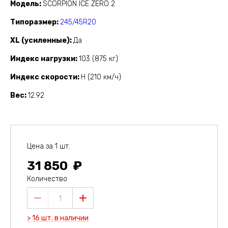
Модель
SCORPION ICE ZERO 2
Типоразмер
245/45R20
XL (усиленные)
Да
Индекс нагрузки
103 (875 кг)
Индекс скорости
H (210 км/ч)
Вес
12.92
Цена за 1 шт.
31 850
Количество
1
> 16 шт. в наличии