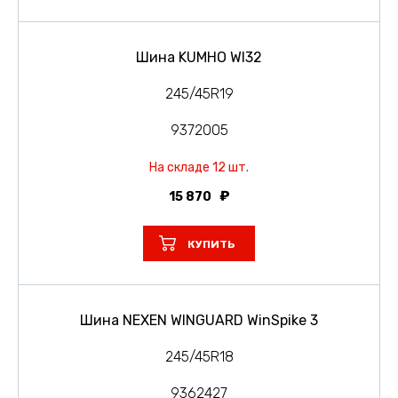
Шина KUMHO WI32
245/45R19
9372005
На складе 12 шт.
15 870
КУПИТЬ
Шина NEXEN WINGUARD WinSpike 3
245/45R18
9362427