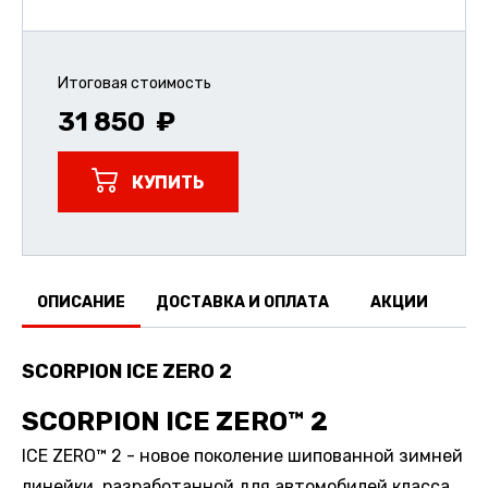
Итоговая стоимость
31 850
КУПИТЬ
ОПИСАНИЕ
ДОСТАВКА И ОПЛАТА
АКЦИИ
О
SCORPION ICE ZERO 2
SCORPION ICE ZERO™ 2
ICE ZERO™ 2 - новое поколение шипованной зимней
линейки, разработанной для автомобилей класса