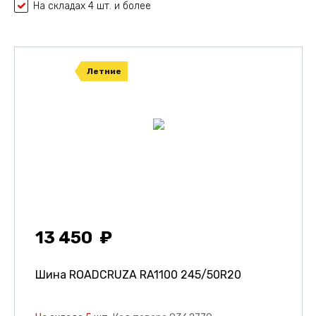
На складах 4 шт. и более
Летние
13 450
Шина ROADCRUZA RA1100
245/50R20