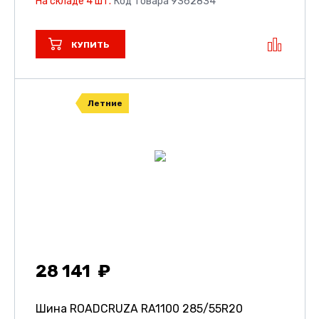
На складе 4 шт.
Код товара 9362834
КУПИТЬ
Летние
28 141
Шина ROADCRUZA RA1100
285/55R20