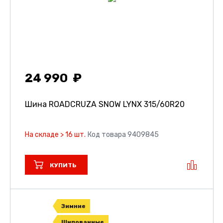
24 990
Шина ROADCRUZA SNOW LYNX
315/60R20
На складе > 16 шт.
Код товара 9409845
КУПИТЬ
Зимние
Шипованные