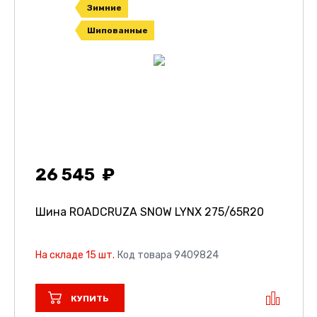
Зимние
Шипованные
26 545
Шина ROADCRUZA SNOW LYNX
275/65R20
На складе 15 шт.
Код товара 9409824
КУПИТЬ