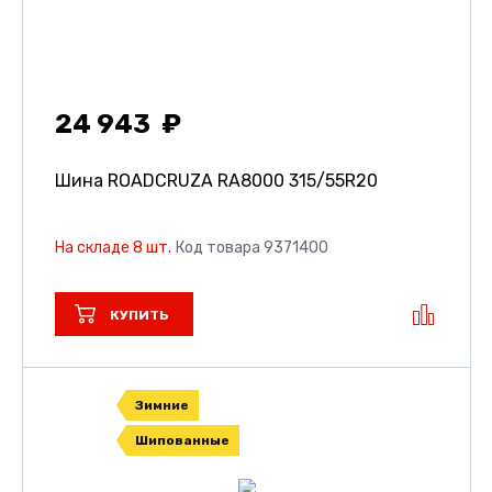
24 943
Шина ROADCRUZA RA8000
315/55R20
На складе 8 шт.
Код товара 9371400
КУПИТЬ
Зимние
Шипованные