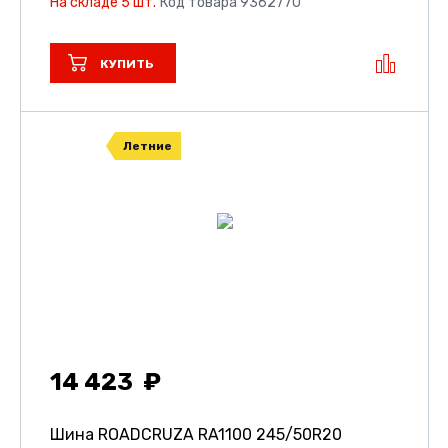
На складе 5 шт.
Код товара 9362770
КУПИТЬ
Летние
14 423
Шина ROADCRUZA RA1100
245/50R20