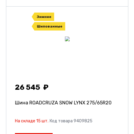
Зимние
Шипованные
26 545
Шина ROADCRUZA SNOW LYNX
275/65R20
На складе 15 шт.
Код товара 9409825