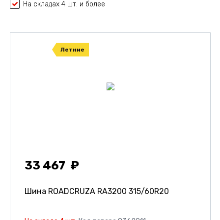
На складах 4 шт. и более
Летние
33 467
Шина ROADCRUZA RA3200
315/60R20