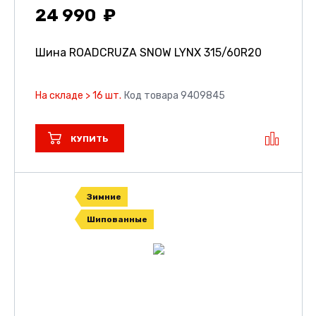
24 990
Шина ROADCRUZA SNOW LYNX
315/60R20
На складе > 16 шт.
Код товара 9409845
КУПИТЬ
Зимние
Шипованные