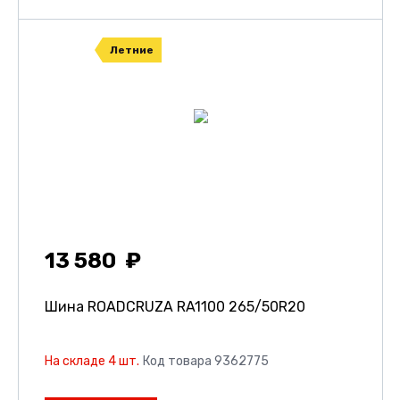
Летние
13 580
Шина ROADCRUZA RA1100
265/50R20
На складе 4 шт.
Код товара 9362775