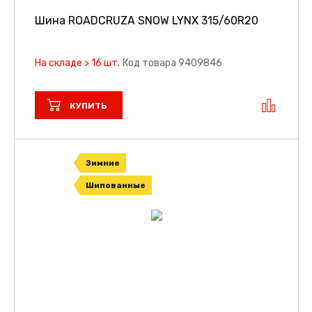
Шина ROADCRUZA SNOW LYNX
315/60R20
На складе > 16 шт.
Код товара 9409846
КУПИТЬ
Зимние
Шипованные