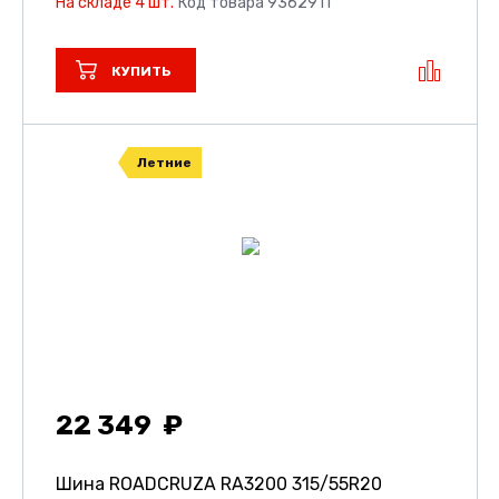
На складе 4 шт.
Код товара 9362911
КУПИТЬ
Летние
22 349
Шина ROADCRUZA RA3200
315/55R20