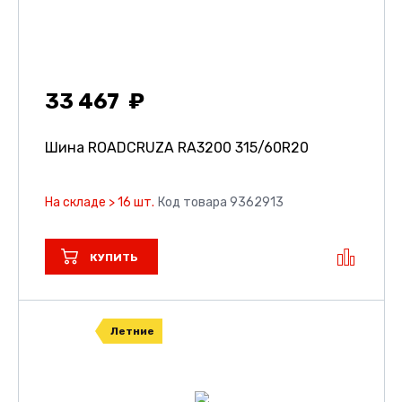
33 467
Шина ROADCRUZA RA3200
315/60R20
На складе > 16 шт.
Код товара 9362913
КУПИТЬ
Летние