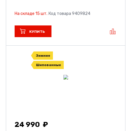
На складе 15 шт.
Код товара 9409824
КУПИТЬ
Зимние
Шипованные
24 990