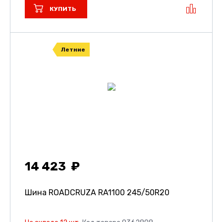
КУПИТЬ
Летние
14 423
Шина ROADCRUZA RA1100
245/50R20