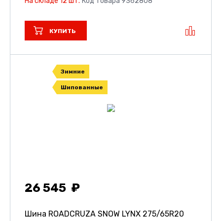
На складе 12 шт.
Код товара 9362808
КУПИТЬ
Зимние
Шипованные
26 545
Шина ROADCRUZA SNOW LYNX
275/65R20