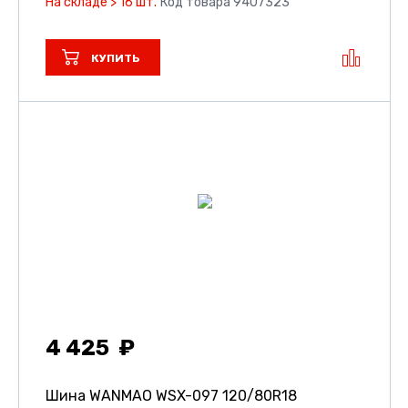
На складе > 16 шт.
Код товара 9407323
КУПИТЬ
4 425
Шина WANMAO WSX-097
120/80R18