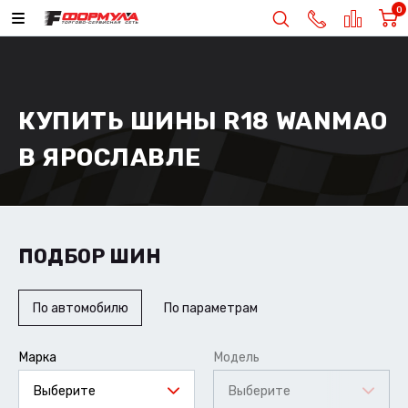
0
КУПИТЬ ШИНЫ R18 WANMAO
В ЯРОСЛАВЛЕ
ПОДБОР ШИН
По автомобилю
По параметрам
Марка
Модель
Выберите
Выберите