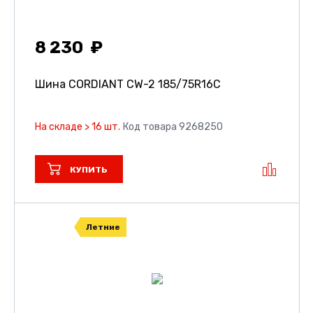
8 230
Шина CORDIANT CW-2
185/75R16C
На складе > 16 шт.
Код товара 9268250
КУПИТЬ
Летние