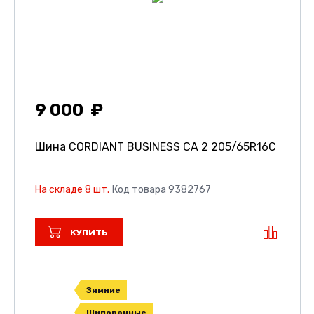
9 000
Шина CORDIANT BUSINESS CA 2
205/65R16C
На складе 8 шт.
Код товара 9382767
КУПИТЬ
Зимние
Шипованные