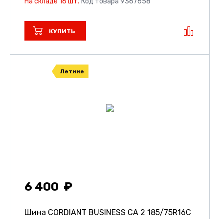
На складе 16 шт.
Код товара 9367658
КУПИТЬ
Летние
6 400
Шина CORDIANT BUSINESS CA 2
185/75R16C