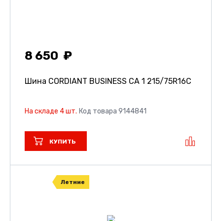
8 650
Шина CORDIANT BUSINESS CA 1
215/75R16C
На складе 4 шт.
Код товара 9144841
КУПИТЬ
Летние