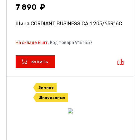
7 890
Шина CORDIANT BUSINESS CA 1
205/65R16C
На складе 8 шт.
Код товара 9161557
КУПИТЬ
Зимние
Шипованные