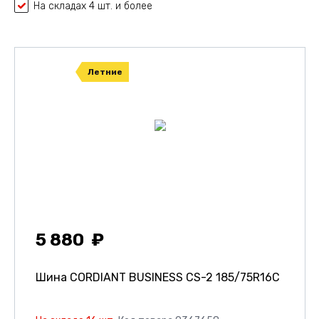
На складах 4 шт. и более
Летние
5 880
Шина CORDIANT BUSINESS CS-2
185/75R16C