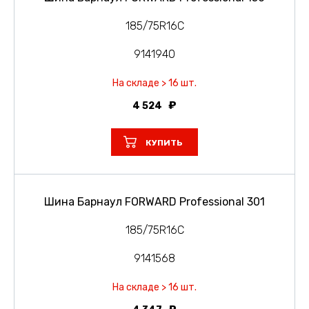
185/75R16C
9141940
На складе > 16 шт.
4 524
КУПИТЬ
Шина Барнаул FORWARD Professional 301
185/75R16C
9141568
На складе > 16 шт.