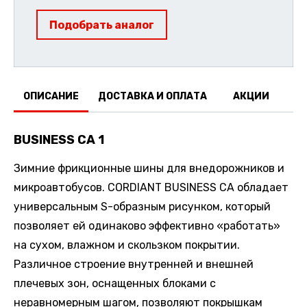
Подобрать аналог
ОПИСАНИЕ
ДОСТАВКА И ОПЛАТА
АКЦИИ
О
BUSINESS CA 1
Зимние фрикционные шины для внедорожников и
микроавтобусов. CORDIANT BUSINESS CA обладает
универсальным S-образным рисунком, который
позволяет ей одинаково эффективно «работать»
на сухом, влажном и скользком покрытии.
Различное строение внутренней и внешней
плечевых зон, оснащенных блоками с
неравномерным шагом, позволяют покрышкам