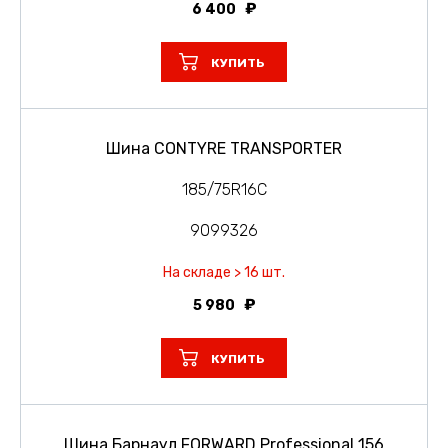
6 400
КУПИТЬ
Шина CONTYRE TRANSPORTER
185/75R16C
9099326
На складе > 16 шт.
5 980
КУПИТЬ
Шина Барнаул FORWARD Professional 156