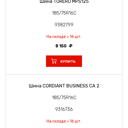
Шина TORERO MPS125
185/75R16C
9382799
На складе > 16 шт.
8 150
КУПИТЬ
Шина CORDIANT BUSINESS CA 2
185/75R16C
9316736
На складе > 16 шт.