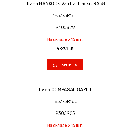
Шина HANKOOK Vantra Transit RA58
185/75R16C
9405829
На складе > 16 шт.
6 931
КУПИТЬ
Шина COMPASAL GAZILL
185/75R16C
9386925
На складе > 16 шт.