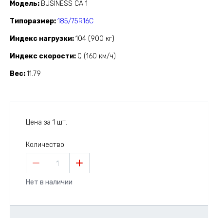
Модель
BUSINESS CA 1
Типоразмер
185/75R16C
Индекс нагрузки
104 (900 кг)
Индекс скорости
Q (160 км/ч)
Вес
11.79
Цена за 1 шт.
Количество
1
Нет в наличии