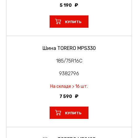
5 190
КУПИТЬ
Шина TORERO MPS330
185/75R16C
9382796
На складе > 16 шт.
7 590
КУПИТЬ