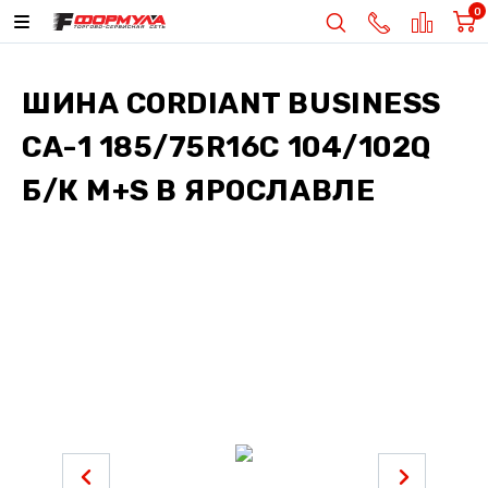
0
ШИНА
CORDIANT BUSINESS
CA-1 185/75R16C 104/102Q
Б/К М+S
В ЯРОСЛАВЛЕ