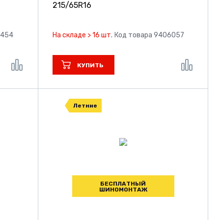
215/65R16
0454
На складе > 16 шт.
Код товара 9406057
КУПИТЬ
Летние
БЕСПЛАТНЫЙ
ШИНОМОНТАЖ