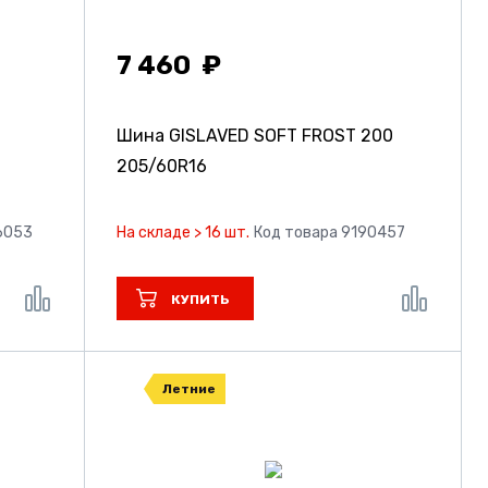
7 460
Шина GISLAVED SOFT FROST 200
205/60R16
6053
На складе > 16 шт.
Код товара 9190457
КУПИТЬ
Летние