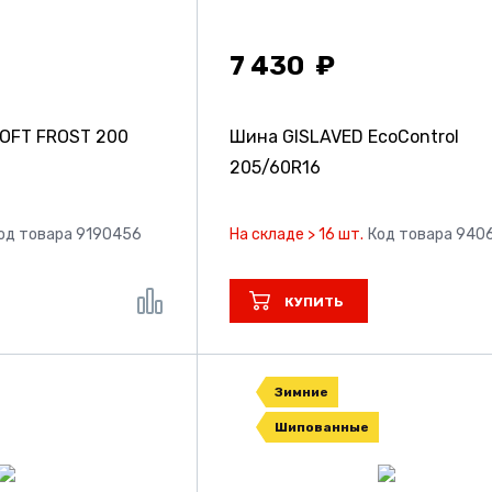
7 430
OFT FROST 200
Шина GISLAVED EcoControl
205/60R16
од товара 9190456
На складе > 16 шт.
Код товара 940
КУПИТЬ
Зимние
Шипованные