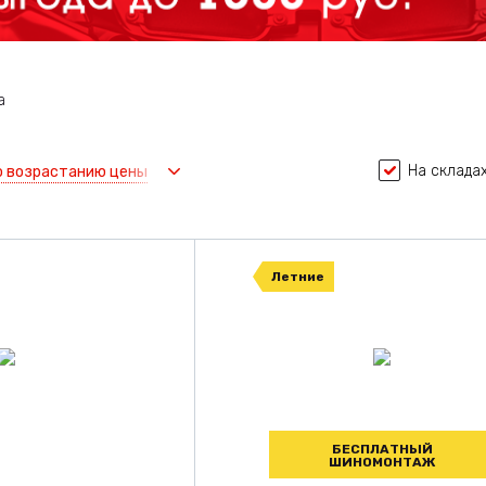
а
На складах
о возрастанию цены
Летние
БЕСПЛАТНЫЙ
ШИНОМОНТАЖ