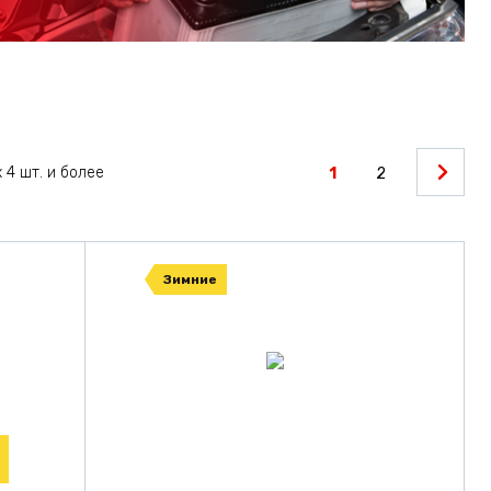
 4 шт. и более
1
2
Зимние