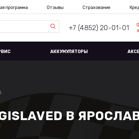
ая программа
Отзывы
Страхование
Кре
+7 (4852) 20-01-01
з
РВИС
АККУМУЛЯТОРЫ
АКС
6
GISLAVED В ЯРОСЛА