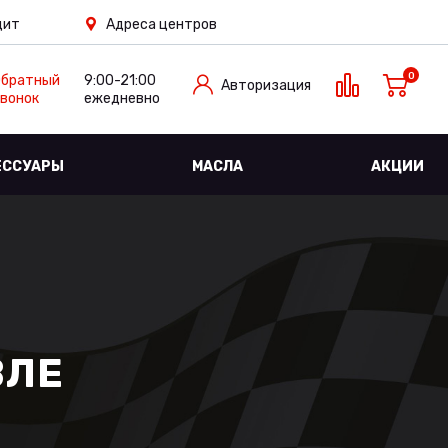
дит
Адреса центров
0
Обратный
9:00-21:00
Авторизация
вонок
ежедневно
ЕССУАРЫ
МАСЛА
АКЦИИ
ВЛЕ