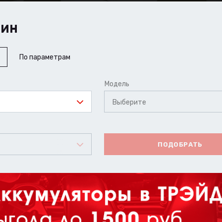
ШИН
По параметрам
Модель
Выберите
ПОДОБРАТЬ