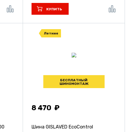
КУПИТЬ
Летние
БЕСПЛАТНЫЙ
ШИНОМОНТАЖ
8 470
00
Шина GISLAVED EcoControl