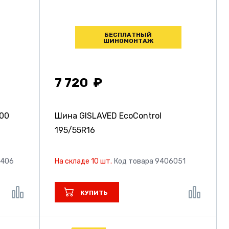
БЕСПЛАТНЫЙ
ШИНОМОНТАЖ
7 720
00
Шина GISLAVED EcoControl
195/55R16
0406
На складе 10 шт.
Код товара 9406051
КУПИТЬ