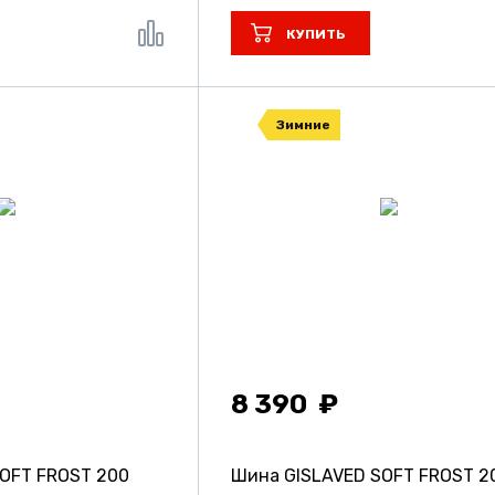
КУПИТЬ
Зимние
8 390
OFT FROST 200
Шина GISLAVED SOFT FROST 2