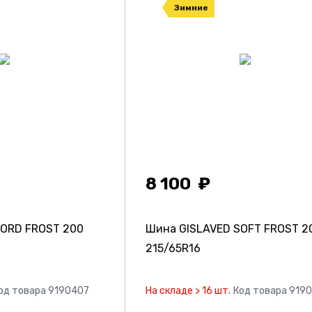
Зимние
8 100
NORD FROST 200
Шина GISLAVED SOFT FROST 2
215/65R16
од товара 9190407
На складе > 16 шт.
Код товара 919