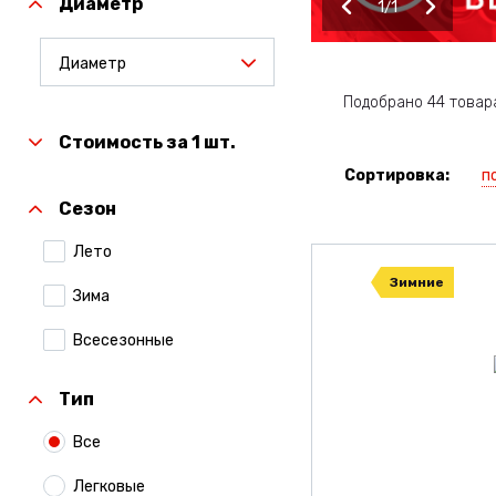
Диаметр
1
1
Диаметр
Подобрано 44 товар
Стоимость за 1 шт.
п
Сортировка:
Сезон
Лето
Зимние
Зима
Всесезонные
Тип
Все
Легковые