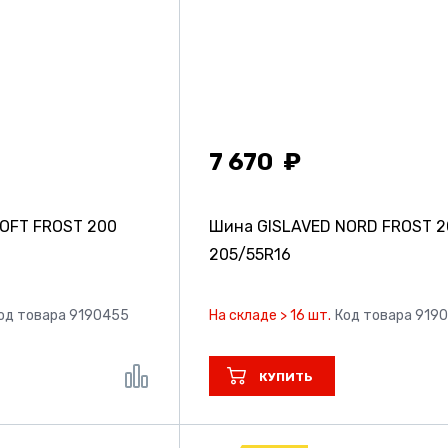
7 670
OFT FROST 200
Шина GISLAVED NORD FROST 2
205/55R16
од товара 9190455
На складе > 16 шт.
Код товара 919
КУПИТЬ