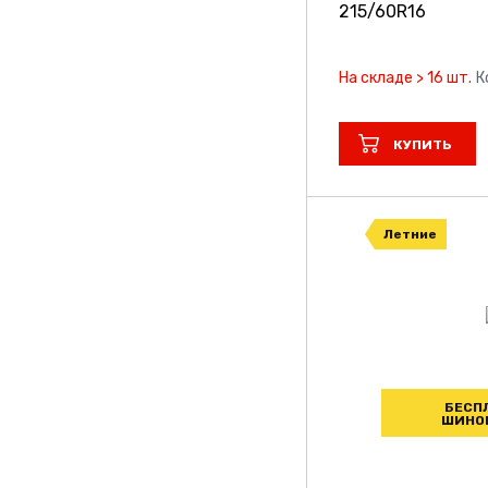
215/60R16
На складе > 16 шт.
К
КУПИТЬ
Летние
БЕСП
ШИНО