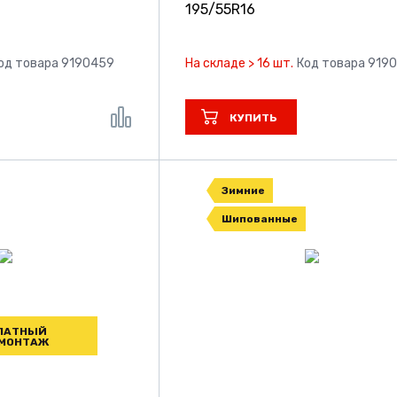
195/55R16
од товара 9190459
На складе > 16 шт.
Код товара 919
КУПИТЬ
Зимние
Шипованные
ЛАТНЫЙ
МОНТАЖ